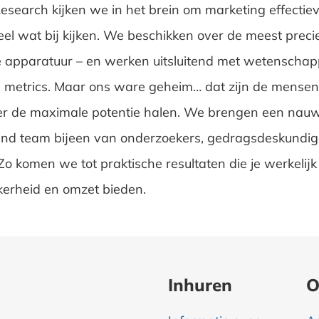
Research kijken we in het brein om marketing effectie
el wat bij kijken. We beschikken over de meest preci
 apparatuur – en werken uitsluitend met wetenschapp
 metrics. Maar ons ware geheim… dat zijn de mensen d
er de maximale potentie halen. We brengen een nau
d team bijeen van onderzoekers, gedragsdeskundig
Zo komen we tot praktische resultaten die je werkelij
ekerheid en omzet bieden.
Inhuren
O