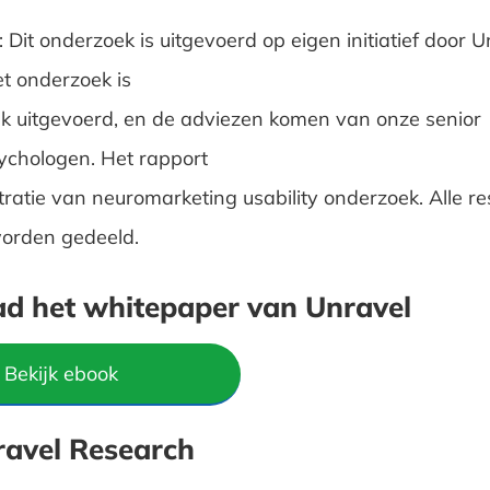
Dit onderzoek is uitgevoerd op eigen initiatief door U
t onderzoek is
k uitgevoerd, en de adviezen komen van onze senior
chologen. Het rapport
ustratie van neuromarketing usability onderzoek. Alle re
orden gedeeld.
d het whitepaper van Unravel
Bekijk ebook
ravel Research