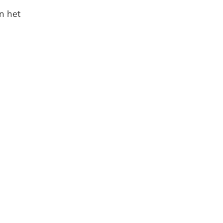
n het