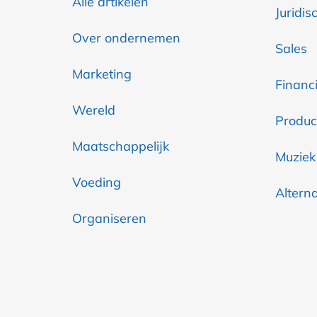
Alle artikelen
Juridis
Over ondernemen
Sales
Marketing
Financi
Wereld
Produc
Maatschappelijk
Muziek
Voeding
Altern
Organiseren