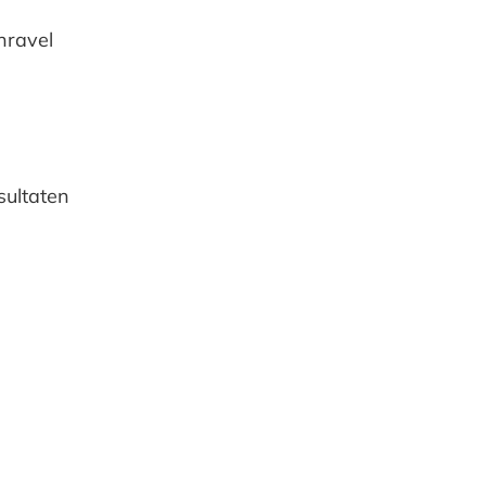
nravel
sultaten