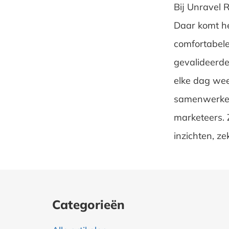
Bij Unravel 
Daar komt he
comfortabele
gevalideerde
elke dag we
samenwerken
marketeers. 
inzichten, z
Categorieën