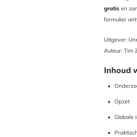
gratis
en zon
formulier on
Uitgever: Un
Auteur: Tim 
Inhoud 
Onderzo
Opzet
Globale 
Praktisc