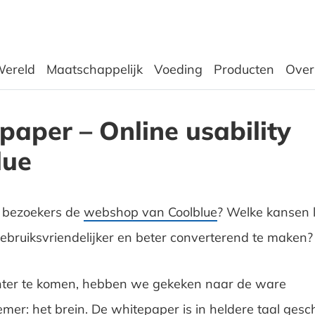
ereld
Maatschappelijk
Voeding
Producten
Over
aper – Online usability
lue
 bezoekers de
webshop van Coolblue
? Welke kansen 
ebruiksvriendelijker en beter converterend te maken?
ter te komen, hebben we gekeken naar de ware
emer: het brein. De whitepaper is in heldere taal ges