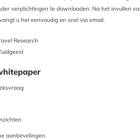
der verplichtingen te downloaden. Na het invullen va
tvangt u het eenvoudig en snel via email.
ravel Research
Zuidgeest
whitepaper
eksvraag
inzichten
he aanbevelingen.