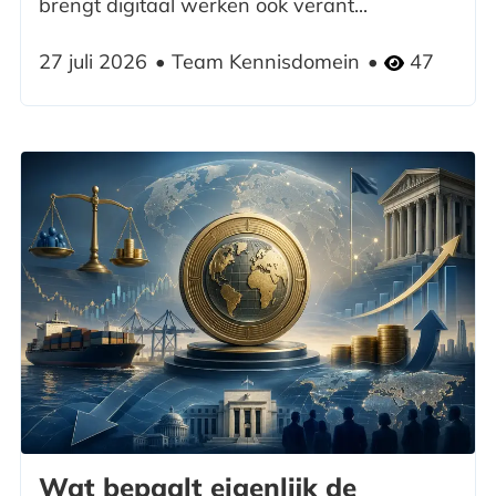
brengt digitaal werken ook verant...
27 juli 2026
Team Kennisdomein
47
Wat bepaalt eigenlijk de