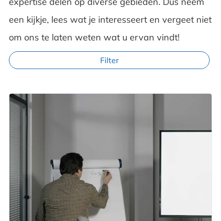
expertise delen op diverse gebieden. Dus neem
een kijkje, lees wat je interesseert en vergeet niet
om ons te laten weten wat u ervan vindt!
Filter