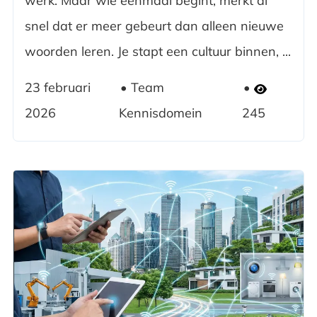
werk. Maar wie eenmaal begint, merkt al
snel dat er meer gebeurt dan alleen nieuwe
woorden leren. Je stapt een cultuur binnen, ...
23 februari
Team
2026
Kennisdomein
245