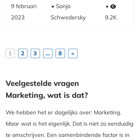
9 februari
Sonja
2023
Schwedersky
9.2K
1
2
3
…
8
»
Veelgestelde vragen
Marketing, wat is dat?
We hebben het er dagelijks over: Marketing.
Maar wat is het eigenlijk. Dat is niet zo eenduidig
te omschrijven. Een samenbindende factor is in