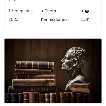
11 augustus
Team
2023
Kennisdomein
1.3K