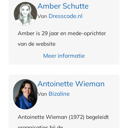
Amber Schutte
Dresscode.nl
Van
Amber is 29 jaar en mede-oprichter
van de website
Meer informatie
Antoinette Wieman
Bizaline
Van
Antoinette Wieman (1972) begeleidt
organisaties bij de