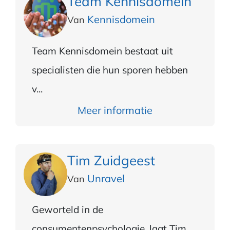
Team Kennisdomein
Kennisdomein
Van
Team Kennisdomein bestaat uit
specialisten die hun sporen hebben
v...
Meer informatie
Tim Zuidgeest
Unravel
Van
Geworteld in de
consumentenpsychologie, laat Tim