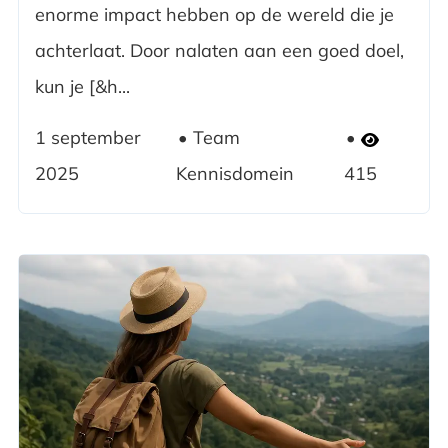
enorme impact hebben op de wereld die je
achterlaat. Door nalaten aan een goed doel,
kun je [&h...
1 september
Team
2025
Kennisdomein
415