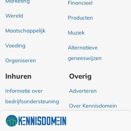
Marketing
Financieel
Wereld
Producten
Maatschappelijk
Muziek
Voeding
Alternatieve
geneeswijzen
Organiseren
Inhuren
Overig
Informatie over
Adverteren
bedrijfsondersteuning
Over Kennisdomein
Contact opnemen