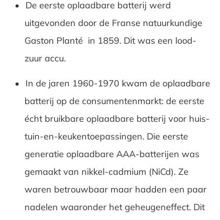
De eerste oplaadbare batterij werd
Kostenbesparing
uitgevonden door de Franse natuurkundige
Gaston Planté in 1859. Dit was een lood-
Technologische innovaties
zuur accu.
Toepassingen in verschillende sectoren
In de jaren 1960-1970 kwam de oplaadbare
batterij op de consumentenmarkt: de eerste
écht bruikbare oplaadbare batterij voor huis-
tuin-en-keukentoepassingen. Die eerste
generatie oplaadbare AAA-batterijen was
gemaakt van nikkel-cadmium (NiCd). Ze
waren betrouwbaar maar hadden een paar
nadelen waaronder het geheugeneffect. Dit