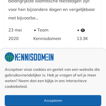
belangrijkste islamitische feestdagen zijn
voor hen bijzondere dagen en vergelijkbaar
met bijvoorbe...
23 mei
Team
2020
Kennisdomein
13.3K
Accepteer onze cookies en geniet van een website die
gebruiksvriendelijker is. Heb je vragen of wil je meer
weten? Neem dan een kijkje in ons interactieve
Categorieën
cookiebeleid.
Alle artikelen
Juridisch
Accepteren