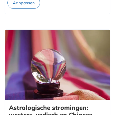
Astrologische stromingen:
westers, vedisch en Chinees