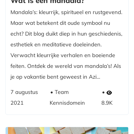
Wat is een mandala?
Mandala’s: kleurrijk, spiritueel en rustgevend.
Maar wat betekent dit oude symbool nu
echt? Dit blog duikt diep in hun geschiedenis,
esthetiek en meditatieve doeleinden.
Verwacht kleurrijke verhalen en boeiende
feiten. Ontdek de wereld van mandala’s! Als
je op vakantie bent geweest in Azi...
7 augustus
Team
2021
Kennisdomein
8.9K