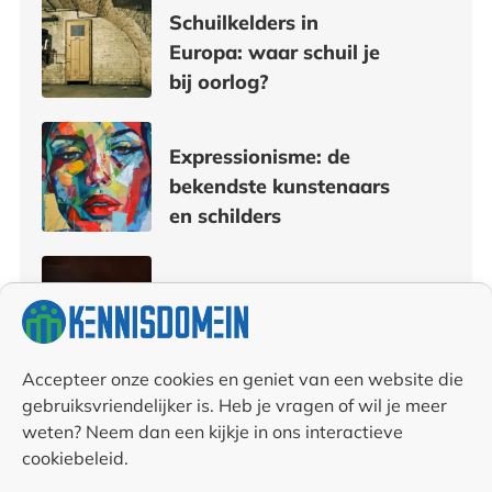
Schuilkelders in
Europa: waar schuil je
bij oorlog?
Expressionisme: de
bekendste kunstenaars
en schilders
Typisch Nederlands
eten: 9 bekende
gerechten en
producten
Accepteer onze cookies en geniet van een website die
gebruiksvriendelijker is. Heb je vragen of wil je meer
weten? Neem dan een kijkje in ons interactieve
De toekomst van
cookiebeleid.
waterstof