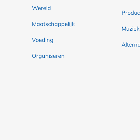
Wereld
Produc
Maatschappelijk
Muziek
Voeding
Altern
Organiseren