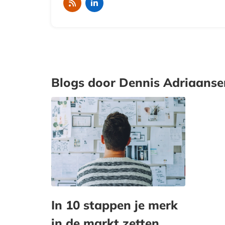
Blogs door Dennis Adriaanse
In 10 stappen je merk
in de markt zetten