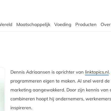
ereld
Maatschappelijk
Voeding
Producten
Over
Dennis Adriaansen is oprichter van
linktopics.nl
.
programmeren eigen te maken. Al snel werd de i
marketing aangewakkerd. Door zijn kennis van de
combineren hoopt hij ondernemers, werknemers 
inspireren.