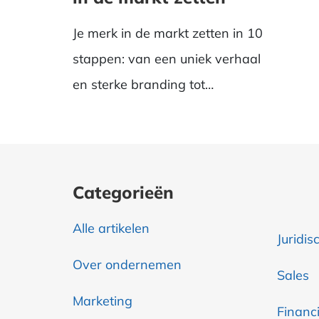
Je merk in de markt zetten in 10
stappen: van een uniek verhaal
en sterke branding tot
herkenning en vertr...
Categorieën
Alle artikelen
Juridis
Over ondernemen
Sales
Marketing
Financi