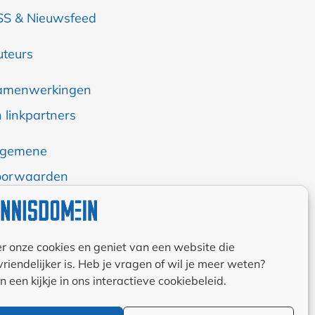
SS & Nieuwsfeed
uteurs
amenwerkingen
 linkpartners
lgemene
oorwaarden
okiebeleid (EU)
r onze cookies en geniet van een website die
ivacyverklaring
riendelijker is. Heb je vragen of wil je meer weten?
U)
een kijkje in ons interactieve cookiebeleid.
sclaimer