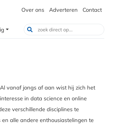
Over ons
Adverteren
Contact
ig
 Al vanaf jongs af aan wist hij zich het
nteresse in data science en online
ze verschillende disciplines te
en alle andere enthousiastelingen te