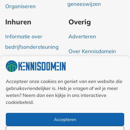
geneeswijzen
Organiseren
Inhuren
Overig
Informatie over
Adverteren
bedrijfsondersteuning
Over Kennisdomein
Contact opnemen
RSS & Nieuwsfeed
Accepteer onze cookies en geniet van een website die
gebruiksvriendelijker is. Heb je vragen of wil je meer
weten? Neem dan een kijkje in ons interactieve
Auteurs
cookiebeleid.
Samenwerkingen en
Accepteren
linkpartners