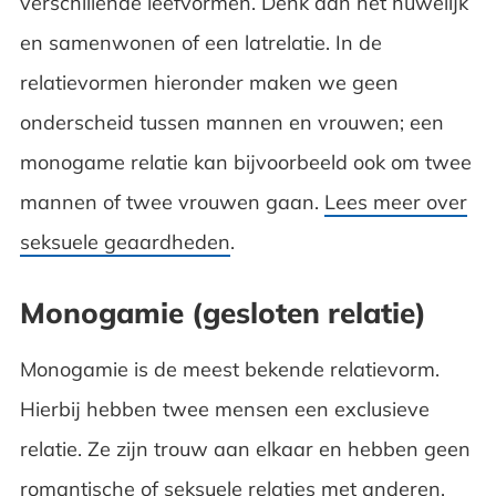
verschillende leefvormen. Denk aan het huwelijk
Platonische relatie
en samenwonen of een latrelatie. In de
relatievormen hieronder maken we geen
Vriendschap
onderscheid tussen mannen en vrouwen; een
Veelgestelde vragen over relatievormen
monogame relatie kan bijvoorbeeld ook om twee
mannen of twee vrouwen gaan.
Lees meer over
seksuele geaardheden
.
Monogamie (gesloten relatie)
Monogamie is de meest bekende relatievorm.
Hierbij hebben twee mensen een exclusieve
relatie. Ze zijn trouw aan elkaar en hebben geen
romantische of seksuele relaties met anderen.