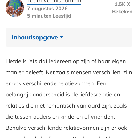
Team Kennisdomein
1.5K X
7 augustus 2026
Bekeken
5 minuten
Leestijd
Inhoudsopgave
Monogamie (gesloten relatie)
Liefde is iets dat iedereen op zijn of haar eigen
Open relatie
manier beleeft. Net zoals mensen verschillen, zijn
er ook verschillende relatievormen. Een
Polygamie
belangrijk onderscheid is de liefdesrelatie en
Polyamorie
relaties die niet romantisch van aard zijn, zoals
Lat-relatie
die tussen ouders en kinderen of vrienden.
Behalve verschillende relatievormen zijn er ook
Symbiotische relatie