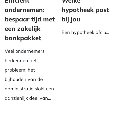
Efficiënt
Welke
ondernemen:
hypotheek past
bespaar tijd met
bij jou
een zakelijk
Een hypotheek afslu...
bankpakket
Veel ondernemers
herkennen het
probleem: het
bijhouden van de
administratie slokt een
aanzienlijk deel van...