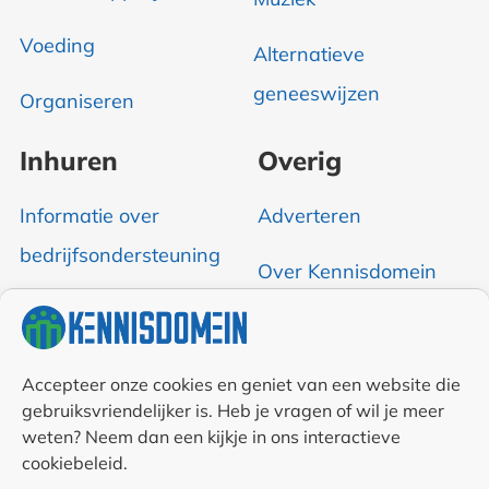
Voeding
Alternatieve
geneeswijzen
Organiseren
Inhuren
Overig
Informatie over
Adverteren
bedrijfsondersteuning
Over Kennisdomein
Contact opnemen
RSS & Nieuwsfeed
Accepteer onze cookies en geniet van een website die
gebruiksvriendelijker is. Heb je vragen of wil je meer
Auteurs
weten? Neem dan een kijkje in ons interactieve
cookiebeleid.