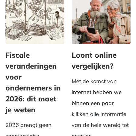
Fiscale
Loont online
veranderingen
vergelijken?
voor
Met de komst van
ondernemers in
internet hebben we
2026: dit moet
binnen een paar
je weten
klikken alle informatie
2026 brengt geen
van de hele wereld tot
spectaculaire
onze be...