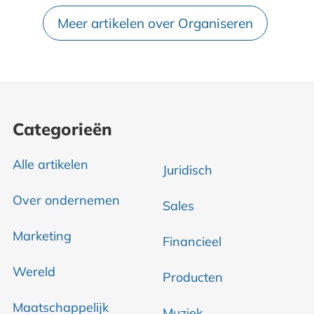
Meer artikelen over Organiseren
Categorieën
Alle artikelen
Juridisch
Over ondernemen
Sales
Marketing
Financieel
Wereld
Producten
Maatschappelijk
Muziek