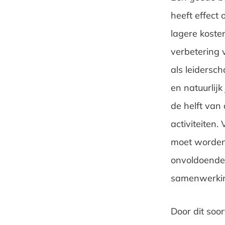
heeft effect 
lagere koste
verbetering 
als leidersc
en natuurlij
de helft van 
activiteiten
moet worden
onvoldoende 
samenwerki
Door dit soo