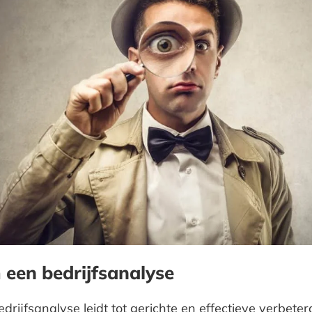
een bedrijfsanalyse
rijfsanalyse leidt tot gerichte en effectieve verbetera