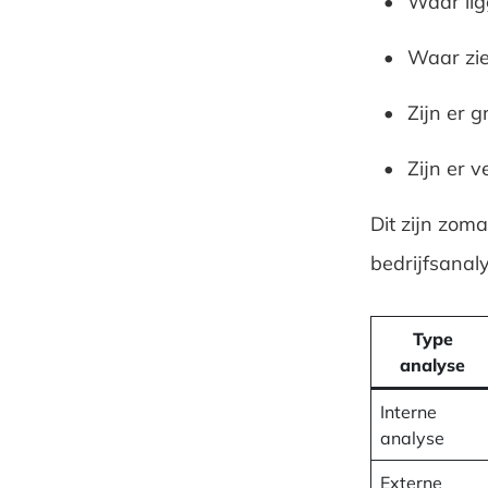
Waar lig
Waar zie
Zijn er 
Zijn er 
Dit zijn zoma
bedrijfsanal
Type
analyse
Interne
analyse
Externe