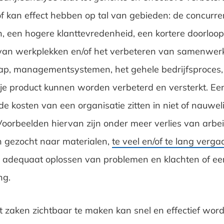
of kan effect hebben op tal van gebieden: de concurren
n, een hogere klanttevredenheid, een kortere doorloopt
van werkplekken en/of het verbeteren van samenwer
hap, managementsystemen, het gehele bedrijfsproces,
k je product kunnen worden verbeterd en versterkt. Ee
de kosten van een organisatie zitten in niet of nauwel
. Voorbeelden hiervan zijn onder meer verlies van arbe
 gezocht naar materialen,
te veel en/of te lang verg
adequaat oplossen van problemen en klachten of een
ng.
rt zaken zichtbaar te maken kan snel en effectief wo