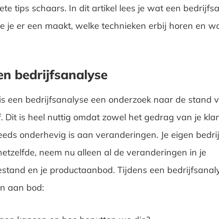
te tips schaars. In dit artikel lees je wat een bedrijfs
hoe je er een maakt, welke technieken erbij horen en w
en bedrijfsanalyse
is een bedrijfsanalyse een onderzoek naar de stand 
f. Dit is heel nuttig omdat zowel het gedrag van je kla
eeds onderhevig is aan veranderingen. Je eigen bedrijf 
hetzelfde, neem nu alleen al de veranderingen in je
stand en je productaanbod. Tijdens een bedrijfsanal
en aan bod: