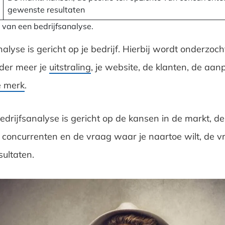
gewenste resultaten
van een bedrijfsanalyse.
alyse is gericht op je bedrijf. Hierbij wordt onderzoch
der meer je
uitstraling
, je website, de klanten, de aa
e merk
.
drijfsanalyse is gericht op de kansen in de markt, de 
 concurrenten en de vraag waar je naartoe wilt, de 
ultaten.