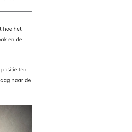
t hoe het
npak en
de
positie ten
vraag naar de