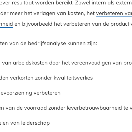
ever resultaat worden bereikt. Zowel intern als extern
nder meer het verlagen van kosten, het
verbeteren va
nheid
en bijvoorbeeld het verbeteren van de productivi
ten van de bedrijfsanalyse kunnen zijn:
 van arbeidskosten door het vereenvoudigen van pr
den verkorten zonder kwaliteitsverlies
ievoorziening verbeteren
en van de voorraad zonder leverbetrouwbaarheid te 
len van leiderschap