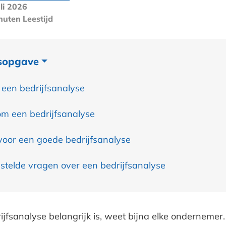
li 2026
nuten
Leestijd
sopgave
 een bedrijfsanalyse
 een bedrijfsanalyse
 voor een goede bedrijfsanalyse
stelde vragen over een bedrijfsanalyse
jfsanalyse belangrijk is, weet bijna elke ondernemer.