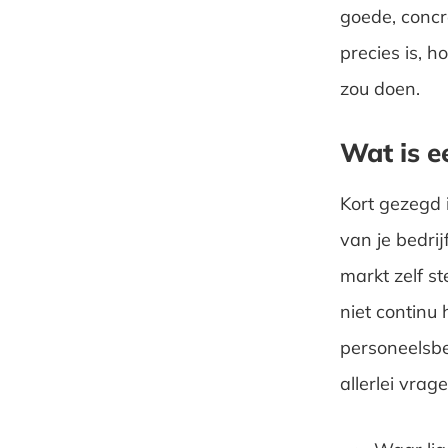
goede, concre
precies is, 
zou doen.
Wat is e
Kort gezegd 
van je bedrij
markt zelf st
niet continu 
personeelsbe
allerlei vrag