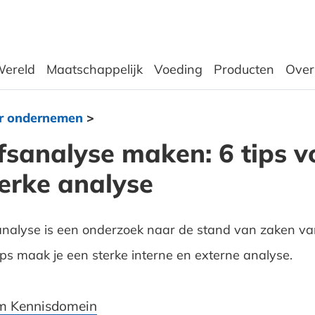
ereld
Maatschappelijk
Voeding
Producten
Over
r ondernemen
>
fsanalyse maken: 6 tips v
terke analyse
analyse is een onderzoek naar de stand van zaken van 
ips maak je een sterke interne en externe analyse.
m Kennisdomein