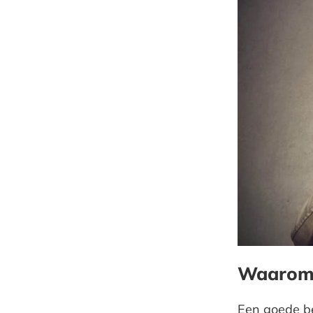
Waarom 
Een goede bed