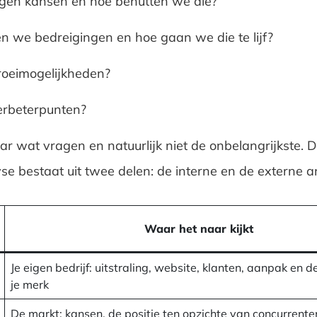
gen kansen en hoe benutten we die?
n we bedreigingen en hoe gaan we die te lijf?
groeimogelijkheden?
verbeterpunten?
ar wat vragen en natuurlijk niet de onbelangrijkste. 
yse bestaat uit twee delen: de interne en de externe a
Waar het naar kijkt
Je eigen bedrijf: uitstraling, website, klanten, aanpak en d
je merk
De markt: kansen, de positie ten opzichte van concurrente