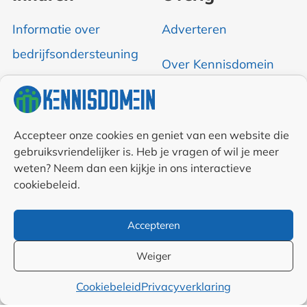
Informatie over
Adverteren
bedrijfsondersteuning
Over Kennisdomein
Contact opnemen
RSS & Nieuwsfeed
Accepteer onze cookies en geniet van een website die
gebruiksvriendelijker is. Heb je vragen of wil je meer
weten? Neem dan een kijkje in ons interactieve
Auteurs
cookiebeleid.
Samenwerkingen en
Accepteren
linkpartners
Weiger
Algemene
Cookiebeleid
Privacyverklaring
voorwaarden