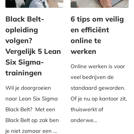
Black Belt-
6 tips om veilig
opleiding
en efficiënt
volgen?
online te
Vergelijk 5 Lean
werken
Six Sigma-
Online werken is voor
trainingen
veel bedrijven de
Wil je doorgroeien
standaard geworden.
naar Lean Six Sigma
Of je nu op kantoor zit,
Black Belt? Met een
thuiswerkt of
Black Belt op zak ben
onderwe...
je niet zomaar een ...