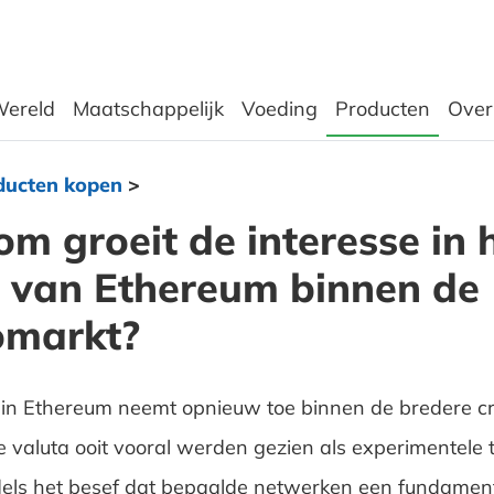
ereld
Maatschappelijk
Voeding
Producten
Over
ducten kopen
>
m groeit de interesse in 
 van Ethereum binnen de
omarkt?
 in Ethereum neemt opnieuw toe binnen de bredere c
e valuta ooit vooral werden gezien als experimentele 
dels het besef dat bepaalde netwerken een fundament