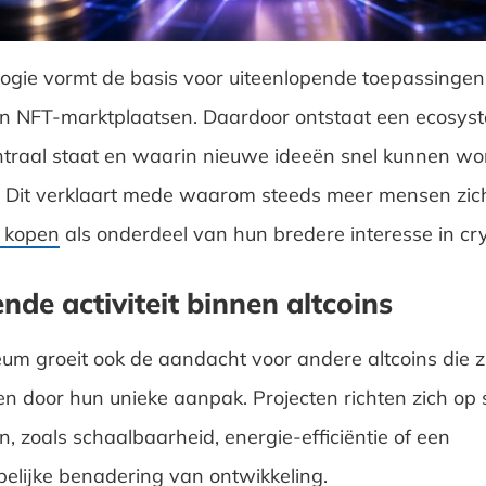
ogie vormt de basis voor uiteenlopende toepassingen,
en NFT-marktplaatsen. Daardoor ontstaat een ecosys
ntraal staat en waarin nieuwe ideeën snel kunnen w
. Dit verklaart mede waarom steeds meer mensen zich
 kopen
als onderdeel van hun bredere interesse in cry
de activiteit binnen altcoins
um groeit ook de aandacht voor andere altcoins die z
n door hun unieke aanpak. Projecten richten zich op 
, zoals schaalbaarheid, energie-efficiëntie of een
lijke benadering van ontwikkeling.