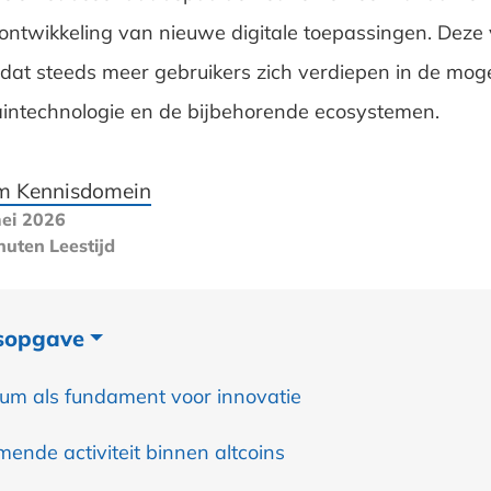
 ontwikkeling van nieuwe digitale toepassingen. Deze
 dat steeds meer gebruikers zich verdiepen in de mog
intechnologie en de bijbehorende ecosystemen.
m Kennisdomein
ei 2026
nuten
Leestijd
sopgave
um als fundament voor innovatie
ende activiteit binnen altcoins