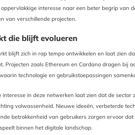
 oppervlakkige interesse naar een beter begrip van 
n van verschillende projecten.
t die blijft evolueren
t blijft zich in rap tempo ontwikkelen en laat zien da
at. Projecten zoals Ethereum en Cardano dragen bij a
waarin technologie en gebruikstoepassingen samenk
 interesse in deze netwerken laat zien dat de sector 
ichting volwassenheid. Nieuwe ideeën, verbeterde tec
de betrokkenheid van gebruikers zorgen ervoor dat 
 speelt binnen het digitale landschap.