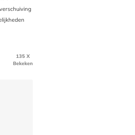
 verschuiving
elijkheden
135 X
Bekeken