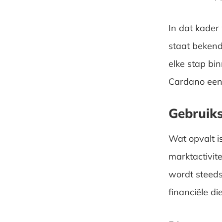
In dat kader
staat bekend
elke stap bi
Cardano een 
Gebruiks
Wat opvalt i
marktactivit
wordt steeds
financiële di