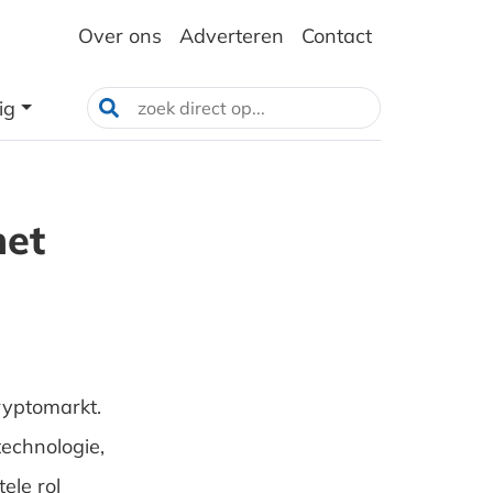
Over ons
Adverteren
Contact
ig
het
ryptomarkt.
technologie,
ele rol