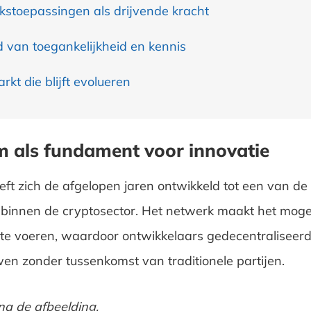
kstoepassingen als drijvende kracht
d van toegankelijkheid en kennis
rkt die blijft evolueren
 als fundament voor innovatie
ft zich de afgelopen jaren ontwikkeld tot een van de 
innen de cryptosector. Het netwerk maakt het moge
t te voeren, waardoor ontwikkelaars gedecentraliseerd
n zonder tussenkomst van traditionele partijen.
na de afbeelding.