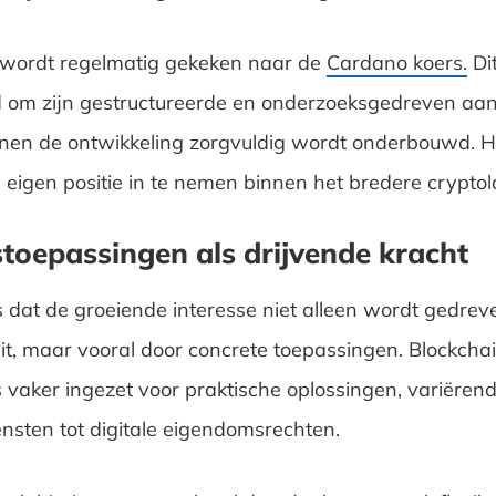
 wordt regelmatig gekeken naar de
Cardano koers.
Dit
 om zijn gestructureerde en onderzoeksgedreven aan
nnen de ontwikkeling zorgvuldig wordt onderbouwd. H
eigen positie in te nemen binnen het bredere crypto
toepassingen als drijvende kracht
s dat de groeiende interesse niet alleen wordt gedrev
eit, maar vooral door concrete toepassingen. Blockcha
 vaker ingezet voor praktische oplossingen, variëren
ensten tot digitale eigendomsrechten.