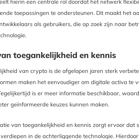
lt hierin een centrale rol doordat het netwerk flexib
ende toepassingen te ondersteunen. Dit maakt het aan
ntwikkelaars als gebruikers, die op zoek zijn naar be
echnologie.
van toegankelijkheid en kennis
ijkheid van crypto is de afgelopen jaren sterk verbete
ormen maken het eenvoudiger om digitale activa te 
egelijkertijd is er meer informatie beschikbaar, waar
eter geïnformeerde keuzes kunnen maken.
tie van toegankelijkheid en kennis zorgt ervoor dat 
verdiepen in de achterliggende technologie. Hierdoor 