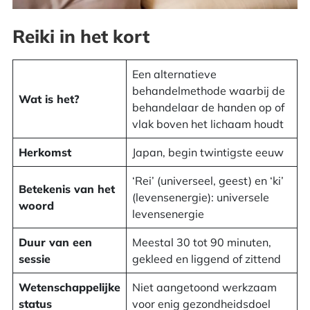
Reiki in het kort
Een alternatieve
behandelmethode waarbij de
Wat is het?
behandelaar de handen op of
vlak boven het lichaam houdt
Herkomst
Japan, begin twintigste eeuw
‘Rei’ (universeel, geest) en ‘ki’
Betekenis van het
(levensenergie): universele
woord
levensenergie
Duur van een
Meestal 30 tot 90 minuten,
sessie
gekleed en liggend of zittend
Wetenschappelijke
Niet aangetoond werkzaam
status
voor enig gezondheidsdoel