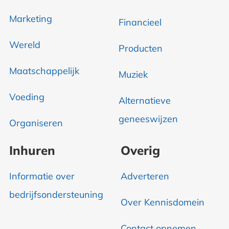
Marketing
Financieel
Wereld
Producten
Maatschappelijk
Muziek
Voeding
Alternatieve
geneeswijzen
Organiseren
Inhuren
Overig
Informatie over
Adverteren
bedrijfsondersteuning
Over Kennisdomein
Contact opnemen