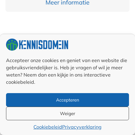
Meer informatie
Aanbevolen artikelen
Accepteer onze cookies en geniet van een website die
gebruiksvriendelijker is. Heb je vragen of wil je meer
weten? Neem dan een kijkje in ons interactieve
cookiebeleid.
Accepteren
Weiger
Cookiebeleid
Privacyverklaring
Black Belt-
6 tips om veilig