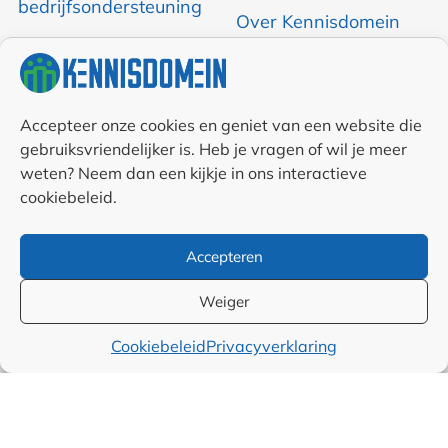
bedrijfsondersteuning
Over Kennisdomein
Contact opnemen
RSS & Nieuwsfeed
Accepteer onze cookies en geniet van een website die
gebruiksvriendelijker is. Heb je vragen of wil je meer
weten? Neem dan een kijkje in ons interactieve
Auteurs
cookiebeleid.
Samenwerkingen en
Accepteren
linkpartners
Weiger
Algemene
Cookiebeleid
Privacyverklaring
voorwaarden
Cookiebeleid (EU)