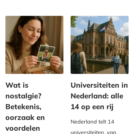
Wat is
Universiteiten in
nostalgie?
Nederland: alle
Betekenis,
14 op een rij
oorzaak en
Nederland telt 14
voordelen
universiteiten, van