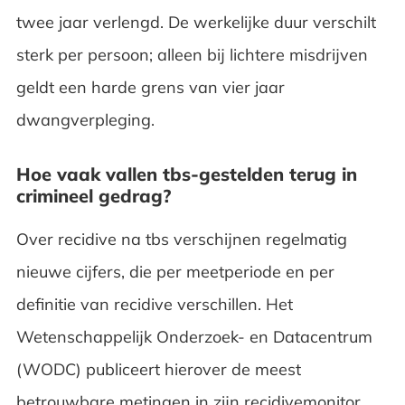
twee jaar verlengd. De werkelijke duur verschilt
sterk per persoon; alleen bij lichtere misdrijven
geldt een harde grens van vier jaar
dwangverpleging.
Hoe vaak vallen tbs-gestelden terug in
crimineel gedrag?
Over recidive na tbs verschijnen regelmatig
nieuwe cijfers, die per meetperiode en per
definitie van recidive verschillen. Het
Wetenschappelijk Onderzoek- en Datacentrum
(WODC) publiceert hierover de meest
betrouwbare metingen in zijn recidivemonitor.