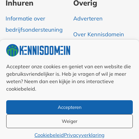
Inhuren
Overig
Informatie over
Adverteren
bedrijfsondersteuning
Over Kennisdomein
Contact opnemen
RSS & Nieuwsfeed
Accepteer onze cookies en geniet van een website die
gebruiksvriendelijker is. Heb je vragen of wil je meer
weten? Neem dan een kijkje in ons interactieve
Auteurs
cookiebeleid.
Samenwerkingen en
Accepteren
linkpartners
Weiger
Algemene
Cookiebeleid
Privacyverklaring
voorwaarden