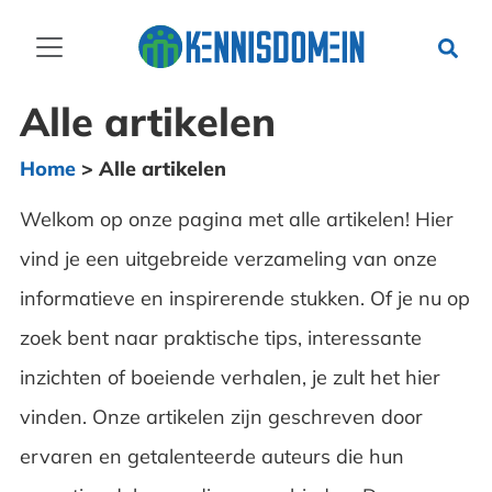
Alle artikelen
Home
>
Alle artikelen
Welkom op onze pagina met alle artikelen! Hier
vind je een uitgebreide verzameling van onze
informatieve en inspirerende stukken. Of je nu op
zoek bent naar praktische tips, interessante
inzichten of boeiende verhalen, je zult het hier
vinden. Onze artikelen zijn geschreven door
ervaren en getalenteerde auteurs die hun