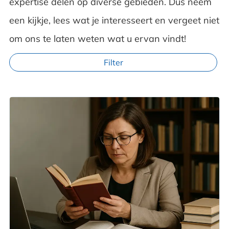
expertise delen op diverse gebieden. Dus neem
een kijkje, lees wat je interesseert en vergeet niet
om ons te laten weten wat u ervan vindt!
Filter