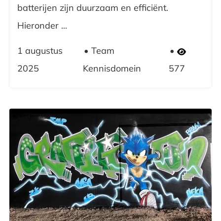
batterijen zijn duurzaam en efficiënt.
Hieronder ...
1 augustus
Team
2025
Kennisdomein
577