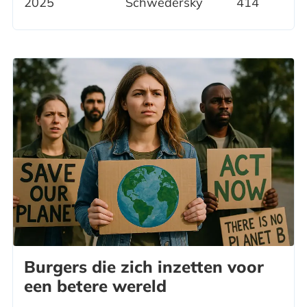
2025
Schwedersky
414
Burgers die zich inzetten voor
een betere wereld