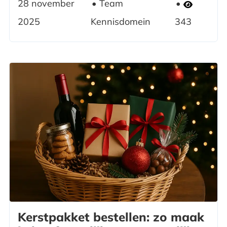
28 november
Team
2025
Kennisdomein
343
Kerstpakket bestellen: zo maak