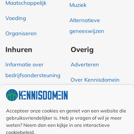
Maatschappelijk
Muziek
Voeding
Alternatieve
geneeswijzen
Organiseren
Inhuren
Overig
Informatie over
Adverteren
bedrijfsondersteuning
Over Kennisdomein
Contact opnemen
RSS & Nieuwsfeed
Accepteer onze cookies en geniet van een website die
gebruiksvriendelijker is. Heb je vragen of wil je meer
weten? Neem dan een kijkje in ons interactieve
Auteurs
cookiebeleid.