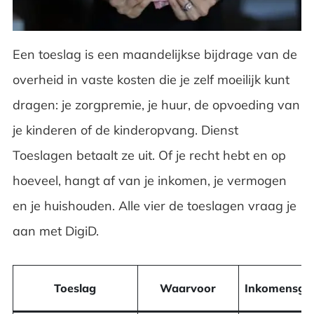
Kinderopvangtoeslag: de enige zonder
vermogensgrens
Een toeslag is een maandelijkse bijdrage van de
Hoeveel vermogen mag je hebben?
overheid in vaste kosten die je zelf moeilijk kunt
Zo vraag je een toeslag aan
dragen: je zorgpremie, je huur, de opvoeding van
je kinderen of de kinderopvang. Dienst
Veelgestelde vragen over toeslagen
Toeslagen betaalt ze uit. Of je recht hebt en op
hoeveel, hangt af van je inkomen, je vermogen
en je huishouden. Alle vier de toeslagen vraag je
aan met DigiD.
Toeslag
Waarvoor
Inkomensgr