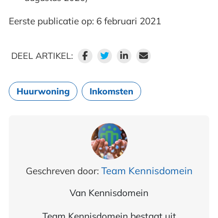
Eerste publicatie op: 6 februari 2021
DEEL ARTIKEL:
Huurwoning
Inkomsten
Team Kennisdomein
Geschreven door:
Van
Kennisdomein
Team Kennisdomein bestaat uit