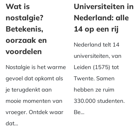
Wat is
Universiteiten in
nostalgie?
Nederland: alle
Betekenis,
14 op een rij
oorzaak en
Nederland telt 14
voordelen
universiteiten, van
Nostalgie is het warme
Leiden (1575) tot
gevoel dat opkomt als
Twente. Samen
je terugdenkt aan
hebben ze ruim
mooie momenten van
330.000 studenten.
vroeger. Ontdek waar
Be...
dat...