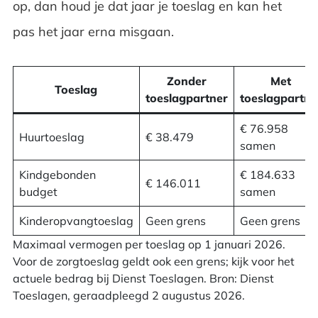
op, dan houd je dat jaar je toeslag en kan het
pas het jaar erna misgaan.
Zonder
Met
Toeslag
toeslagpartner
toeslagpartne
€ 76.958
Huurtoeslag
€ 38.479
samen
Kindgebonden
€ 184.633
€ 146.011
budget
samen
Kinderopvangtoeslag
Geen grens
Geen grens
Maximaal vermogen per toeslag op 1 januari 2026.
Voor de zorgtoeslag geldt ook een grens; kijk voor het
actuele bedrag bij Dienst Toeslagen. Bron: Dienst
Toeslagen, geraadpleegd 2 augustus 2026.