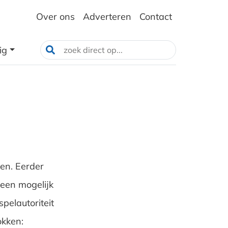
Over ons
Adverteren
Contact
ig
en. Eerder
leen mogelijk
pelautoriteit
okken: