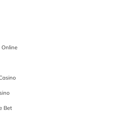
y Online
Casino
sino
e Bet