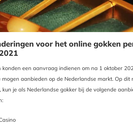
deringen voor het online gokken pe
 2021
n konden een aanvraag indienen om na 1 oktober 202
te mogen aanbieden op de Nederlandse markt. Op dit
, kun je als Nederlandse gokker bij de volgende aanbi
n:
Casino