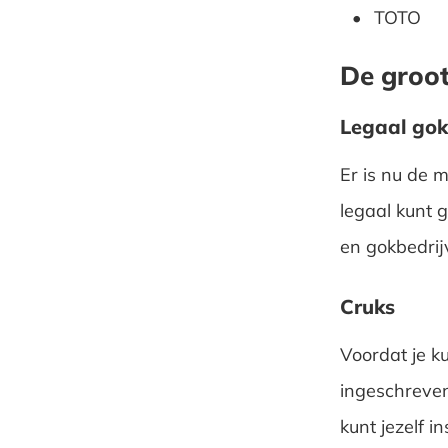
TOTO
De groot
Legaal go
Er is nu de 
legaal kunt 
en gokbedri
Cruks
Voordat je k
ingeschreven 
kunt jezelf i