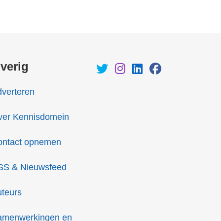
verig
verteren
ver Kennisdomein
ontact opnemen
SS & Nieuwsfeed
teurs
amenwerkingen en