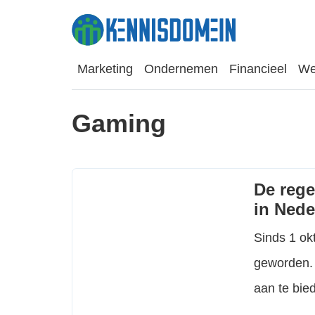
Marketing
Ondernemen
Financieel
We
Gaming
De rege
in Nede
Sinds 1 ok
geworden. 
aan te bie
gokken die