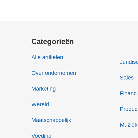
Categorieën
Alle artikelen
Juridis
Over ondernemen
Sales
Marketing
Financi
Wereld
Produc
Maatschappelijk
Muziek
Voeding