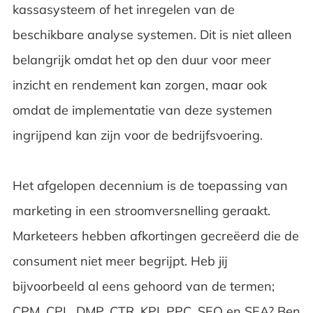
kassasysteem of het inregelen van de
beschikbare analyse systemen. Dit is niet alleen
belangrijk omdat het op den duur voor meer
inzicht en rendement kan zorgen, maar ook
omdat de implementatie van deze systemen
ingrijpend kan zijn voor de bedrijfsvoering.
Het afgelopen decennium is de toepassing van
marketing in een stroomversnelling geraakt.
Marketeers hebben afkortingen
gecreëerd die de
consument niet meer begrijpt. Heb jij
bijvoorbeeld al eens gehoord van de termen;
CPM, CPL, DMP, CTR, KPI, PPC, SEO en SEA? Ben