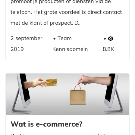
promoot je producten of diensten via de
telefoon. Het grote voordeel is direct contact
met de klant of prospect. D...
2 september
Team
2019
Kennisdomein
8.8K
Wat is e-commerce?