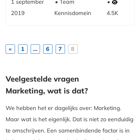
1 september
Team
2019
Kennisdomein
4.5K
«
1
…
6
7
8
Veelgestelde vragen
Marketing, wat is dat?
We hebben het er dagelijks over: Marketing.
Maar wat is het eigenlijk. Dat is niet zo eenduidig
te omschrijven. Een samenbindende factor is in