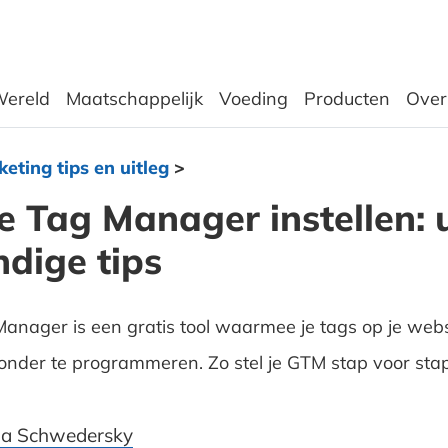
ereld
Maatschappelijk
Voeding
Producten
Over
eting tips en uitleg
>
 Tag Manager instellen: u
dige tips
anager is een gratis tool waarmee je tags op je webs
onder te programmeren. Zo stel je GTM stap voor stap
ja Schwedersky