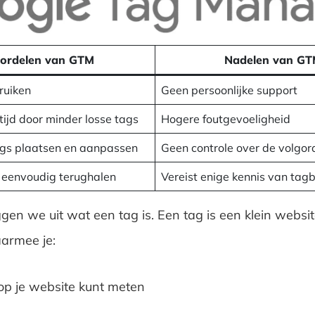
ordelen van GTM
Nadelen van G
ruiken
Geen persoonlijke support
tijd door minder losse tags
Hogere foutgevoeligheid
gs plaatsen en aanpassen
Geen controle over de volgor
 eenvoudig terughalen
Vereist enige kennis van tag
ggen we uit wat een tag is. Een tag is een klein websi
armee je:
op je website kunt meten