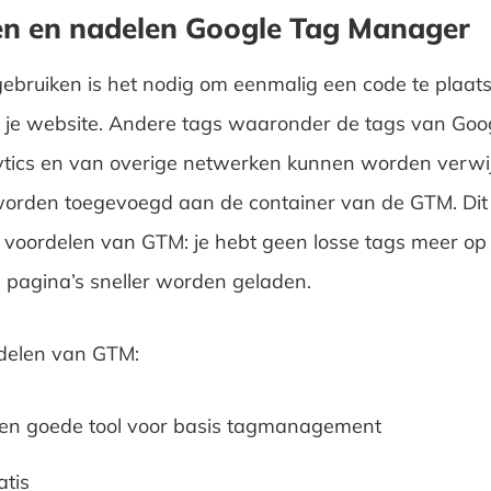
en en nadelen Google Tag Manager
bruiken is het nodig om eenmalig een code te plaat
 je website. Andere tags waaronder de tags van Goo
tics en van overige netwerken kunnen worden verwij
orden toegevoegd aan de container van de GTM. Dit 
 voordelen van GTM: je hebt geen losse tags meer op 
pagina’s sneller worden geladen.
delen van GTM:
en goede tool voor basis tagmanagement
atis