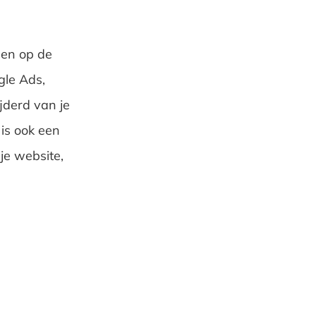
sen op de
gle Ads,
derd van je
is ook een
je website,