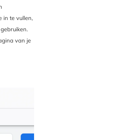
n
in te vullen,
 gebruiken.
agina van je