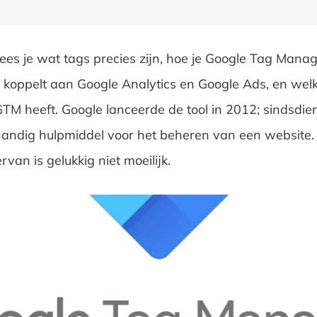
l lees je wat tags precies zijn, hoe je Google Tag Mana
en koppelt aan Google Analytics en Google Ads, en wel
TM heeft. Google lanceerde de tool in 2012; sindsdie
handig hulpmiddel voor het beheren van een website. 
van is gelukkig niet moeilijk.