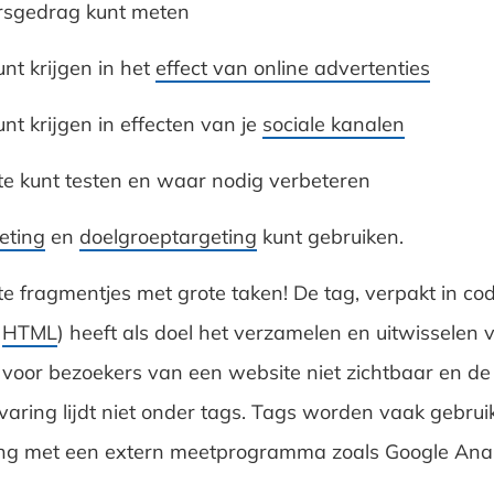
rsgedrag kunt meten
unt krijgen in het
effect van online advertenties
unt krijgen in effecten van je
sociale kanalen
te kunt testen en waar nodig verbeteren
eting
en
doelgroeptargeting
kunt gebruiken.
te fragmentjes met grote taken! De tag, verpakt in co
f
HTML
) heeft als doel het verzamelen en uitwisselen 
jn voor bezoekers van een website niet zichtbaar en de
varing lijdt niet onder tags. Tags worden vaak gebruik
g met een extern meetprogramma zoals Google Analy