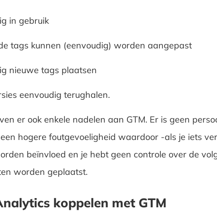
g in gebruik
de tags kunnen (eenvoudig) worden aangepast
g nieuwe tags plaatsen
sies eenvoudig terughalen.
leven er ook enkele nadelen aan GTM. Er is geen persoo
s een hogere foutgevoeligheid waardoor -als je iets ve
worden beïnvloed en je hebt geen controle over de vo
en worden geplaatst.
Analytics koppelen met GTM