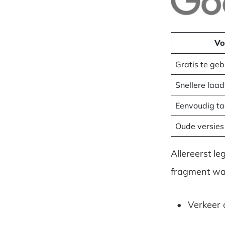
Vo
Gratis te geb
Snellere laad
Eenvoudig ta
Oude versies
Allereerst le
fragment wa
Verkeer 