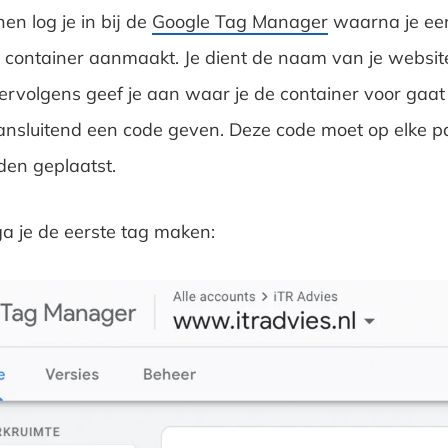
en log je in bij de
Google Tag Manager
waarna je ee
ontainer aanmaakt. Je dient de naam van je website 
ervolgens geef je aan waar je de container voor gaat
ansluitend een code geven. Deze code moet op elke p
en geplaatst.
a je de eerste tag maken: