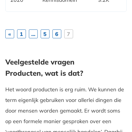
«
1
…
5
6
7
Veelgestelde vragen
Producten, wat is dat?
Het woord producten is erg ruim. We kunnen de
term eigenlijk gebruiken voor allerlei dingen die
door mensen worden gemaakt. Er wordt soms
op een formele manier gesproken over een
‘voortbrengsel van menselijk handelen’. Daarbij