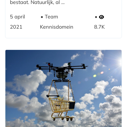
bestaat. Natuurlijk, al ...
5 april
Team
2021
Kennisdomein
8.7K