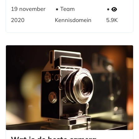
19 november
Team
2020
Kennisdomein
5.9K