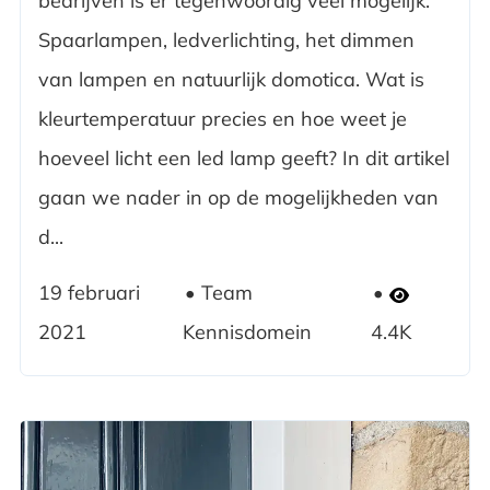
bedrijven is er tegenwoordig veel mogelijk.
Spaarlampen, ledverlichting, het dimmen
van lampen en natuurlijk domotica. Wat is
kleurtemperatuur precies en hoe weet je
hoeveel licht een led lamp geeft? In dit artikel
gaan we nader in op de mogelijkheden van
d...
19 februari
Team
2021
Kennisdomein
4.4K