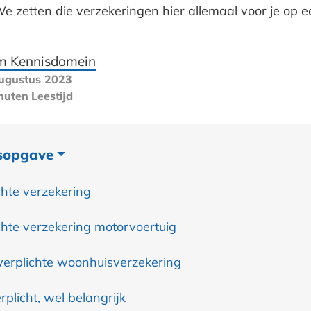
 zetten die verzekeringen hier allemaal voor je op ee
m Kennisdomein
ugustus 2023
nuten
Leestijd
sopgave
chte verzekering
chte verzekering motorvoertuig
erplichte woonhuisverzekering
rplicht, wel belangrijk