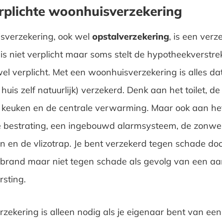
rplichte woonhuisverzekering
sverzekering, ook wel
opstalverzekering
, is een verz
 is niet verplicht maar soms stelt de hypotheekverstre
el verplicht. Met een woonhuisverzekering is alles dat
e huis zelf natuurlijk) verzekerd. Denk aan het toilet, 
, keuken en de centrale verwarming. Maar ook aan h
 bestrating, een ingebouwd alarmsysteem, de zonwer
 en de vlizotrap. Je bent verzekerd tegen schade do
 brand maar niet tegen schade als gevolg van een aa
rsting.
zekering is alleen nodig als je eigenaar bent van een 