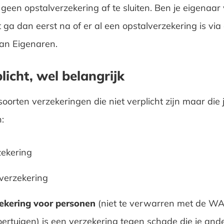
 geen opstalverzekering af te sluiten. Ben je eigenaar
ga dan eerst na of er al een opstalverzekering is via
van Eigenaren.
licht, wel belangrijk
soorten verzekeringen die niet verplicht zijn maar die 
:
ekering
verzekering
kering voor personen
(niet te verwarren met de WA
ertuigen) is een verzekering tegen schade die je and