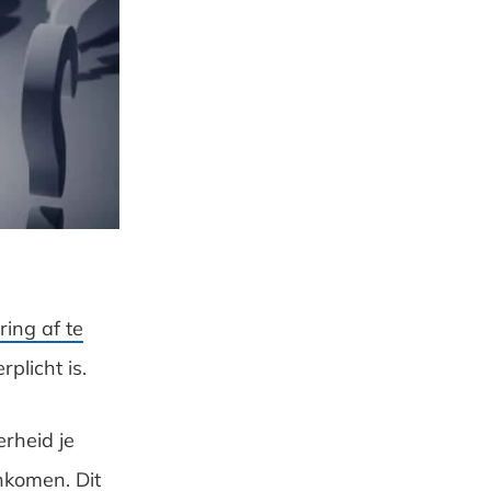
ing af te
rplicht is.
erheid je
nkomen. Dit