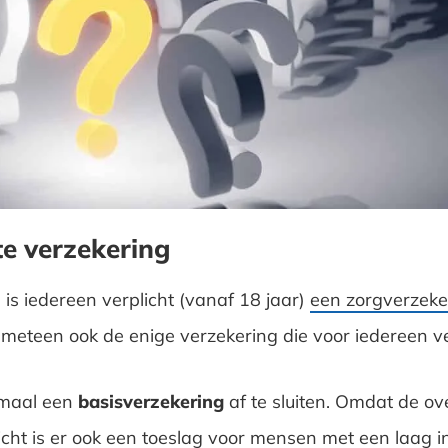
te verzekering
 is iedereen verplicht (vanaf 18 jaar)
een zorgverzeker
is meteen ook de enige verzekering die voor iedereen ve
imaal een
basisverzekering
af te sluiten. Omdat de ov
licht is er ook een toeslag voor mensen met een laag i