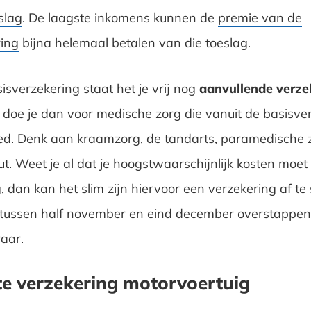
slag
. De laagste inkomens kunnen de
premie van de
ing
bijna helemaal betalen van die toeslag.
isverzekering staat het je vrij nog
aanvullende verze
it doe je dan voor medische zorg die vanuit de basisve
d. Denk aan kraamzorg, de tandarts, paramedische 
ut. Weet je al dat je hoogstwaarschijnlijk kosten moe
g, dan kan het slim zijn hiervoor een verzekering af te s
r tussen half november en eind december overstappe
raar.
te verzekering motorvoertuig