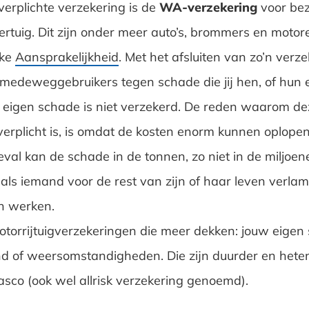
erplichte verzekering is de
WA-verzekering
voor bez
rtuig. Dit zijn onder meer auto’s, brommers en motor
jke
Aansprakelijkheid
. Met het afsluiten van zo’n verz
medeweggebruikers tegen schade die jij hen, of hun
e eigen schade is niet verzekerd. De reden waarom de
verplicht is, is omdat de kosten enorm kunnen oplopen
val kan de schade in de tonnen, zo niet in de miljoen
 als iemand voor de rest van zijn of haar leven verlam
n werken.
motorrijtuigverzekeringen die meer dekken: jouw eigen
and of weersomstandigheden. Die zijn duurder en het
Casco (ook wel allrisk verzekering genoemd).