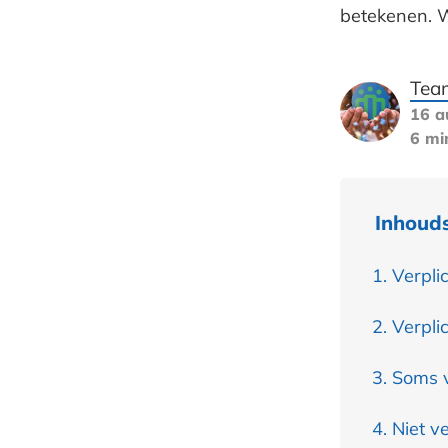
betekenen. We
Tea
16 a
6 mi
Inhoud
Verpli
Verpli
Soms v
Niet ve