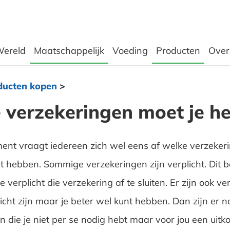
ereld
Maatschappelijk
Voeding
Producten
Over
ducten kopen
>
 verzekeringen moet je h
nt vraagt iedereen zich wel eens af welke verzekeri
et hebben. Sommige verzekeringen zijn verplicht. Dit b
e verplicht die verzekering af te sluiten. Er zijn ook v
licht zijn maar je beter wel kunt hebben. Dan zijn er no
n die je niet per se nodig hebt maar voor jou een uit