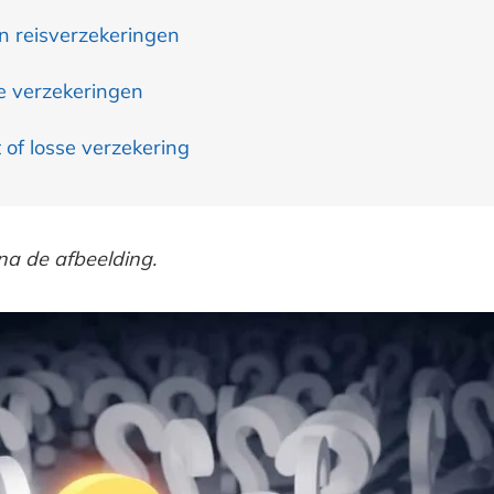
n reisverzekeringen
 verzekeringen
 of losse verzekering
na de afbeelding.