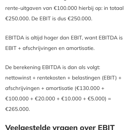
rente-uitgaven van €100.000 hierbij op: in totaal
€250.000. De EBIT is dus €250.000.
EBITDA is altijd hoger dan EBIT, want EBITDA is
EBIT + afschrijvingen en amortisatie.
De berekening EBITDA is dan als volgt:
nettowinst + rentekosten + belastingen (EBIT) +
afschrijvingen + amortisatie (€130.000 +
€100.000 + €20.000 + €10.000 + €5.000) =
€265.000.
Veelgestelde vragen over EBIT