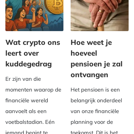
Wat crypto ons
Hoe weet je
leert over
hoeveel
kuddegedrag
pensioen je zal
ontvangen
Er zijn van die
momenten waarop de
Het pensioen is een
financiële wereld
belangrijk onderdeel
aanvoelt als een
van onze financiële
voetbalstadion. Eén
planning voor de
iemand begint te...
toekomst. Dit is het