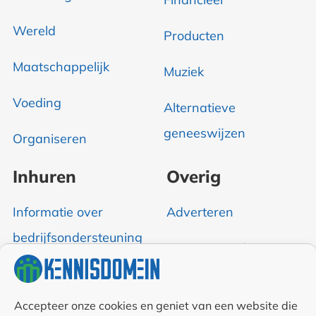
Wereld
Producten
Maatschappelijk
Muziek
Voeding
Alternatieve
geneeswijzen
Organiseren
Inhuren
Overig
Informatie over
Adverteren
bedrijfsondersteuning
Over Kennisdomein
Contact opnemen
Accepteer onze cookies en geniet van een website die