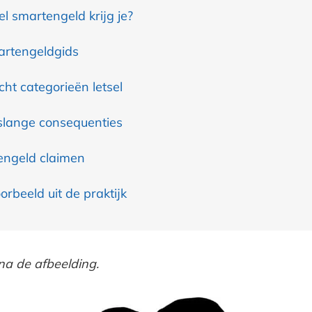
l smartengeld krijg je?
rtengeldgids
cht categorieën letsel
lange consequenties
ngeld claimen
orbeeld uit de praktijk
na de afbeelding.