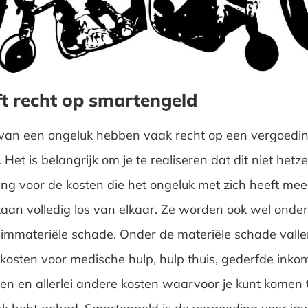
t recht op smartengeld
 van een ongeluk hebben vaak recht op een vergoedi
Het is belangrijk om je te realiseren dat dit niet hetzel
ng voor de kosten die het ongeluk met zich heeft me
aan volledig los van elkaar. Ze worden ook wel onder
 immateriële schade. Onder de materiële schade valle
 kosten voor medische hulp, hulp thuis, gederfde inko
en en allerlei andere kosten waarvoor je kunt komen 