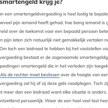
smartengeld krijg je?
n een smartengeldvergoeding is heel lastig te bepal
oeveel pijn iemand heeft gehad, hoe bang iemand is 
eid over de toekomst voor een bepaald persoon bet
en pijn laten zich natuurlijk niet gemakkelijk vertalen 
Om toch een leidraad te hebben bij het vaststellen v
vergoeding bestaat er de zogenaamde smartengeldgi
rgoedingen smartengeld die in het verleden zijn toege
.
Als de rechter moet beslissen
over de hoogte van ee
ergoeding zal hij of zij deze gids raadplegen. Toch zi
t meer dan een leidraad want elke situatie is anders
 ontzettend persoonlijk. Waar de een heel veel last he