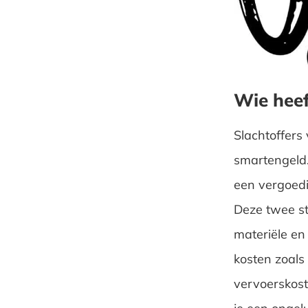
Wie heef
Slachtoffers
smartengeld. 
een vergoedi
Deze twee st
materiële en
kosten zoals
vervoerskost