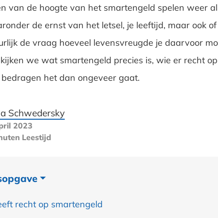
n van de hoogte van het smartengeld spelen weer all
onder de ernst van het letsel, je leeftijd, maar ook of 
uurlijk de vraag hoeveel levensvreugde je daarvoor mo
bekijken we wat smartengeld precies is, wie er recht 
 bedragen het dan ongeveer gaat.
ja Schwedersky
pril 2023
nuten
Leestijd
sopgave
eft recht op smartengeld