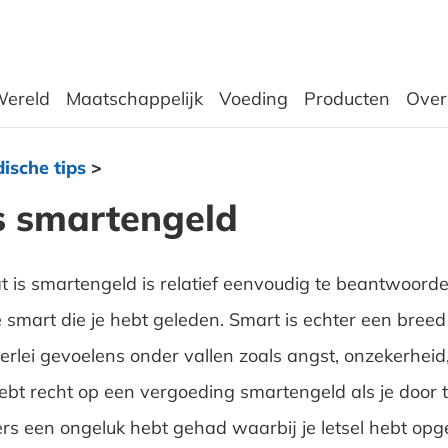
ereld
Maatschappelijk
Voeding
Producten
Over
dische tips
>
s smartengeld
 is smartengeld is relatief eenvoudig te beantwoorden
e smart die je hebt geleden. Smart is echter een breed
erlei gevoelens onder vallen zoals angst, onzekerheid,
 hebt recht op een vergoeding smartengeld als je door
s een ongeluk hebt gehad waarbij je letsel hebt opge