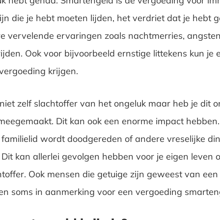
uk hebt gehad. Smartengeld is de vergoeding voor im
jn die je hebt moeten lijden, het verdriet dat je hebt
ere vervelende ervaringen zoals nachtmerries, angsten
jden. Ook voor bijvoorbeeld ernstige littekens kun je 
vergoeding krijgen.
iet zelf slachtoffer van het ongeluk maar heb je dit 
 meegemaakt. Dit kan ook een enorme impact hebben. 
 familielid wordt doodgereden of andere vreselijke d
Dit kan allerlei gevolgen hebben voor je eigen leven o
chtoffer. Ook mensen die getuige zijn geweest van een 
en soms in aanmerking voor een vergoeding smarten