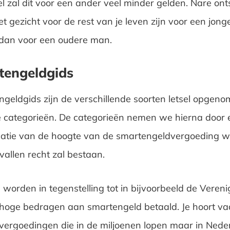
el zal dit voor een ander veel minder gelden. Nare on
het gezicht voor de rest van je leven zijn voor een jon
 dan voor een oudere man.
tengeldgids
ngeldgids zijn de verschillende soorten letsel opgen
e categorieën. De categorieën nemen we hierna door
catie van de hoogte van de smartengeldvergoeding w
vallen recht zal bestaan.
 worden in tegenstelling tot in bijvoorbeeld de Vereni
hoge bedragen aan smartengeld betaald. Je hoort va
ergoedingen die in de miljoenen lopen maar in Neder