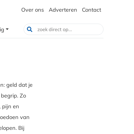
Over ons
Adverteren
Contact
ig
: geld dat je
 begrip. Zo
 pijn en
 toedoen van
lopen. Bij