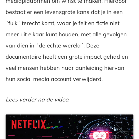
mediaplatformen om winst te maken. Hierdoor
bestaat er een levensgrote kans dat je in een
´fuik´ terecht komt, waar je feit en fictie niet
meer uit elkaar kunt houden, met alle gevolgen
van dien in ´de echte wereld´. Deze
documentaire heeft een grote impact gehad en
veel mensen hebben naar aanleiding hiervan
hun social media account verwijderd.
Lees verder na de video.