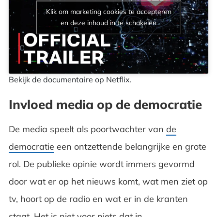
Klik om marketing cookies te accepteren
en deze inhoud in te schakelen
Bekijk de documentaire op Netflix.
Invloed media op de democratie
De media speelt als poortwachter van
de
democratie
een ontzettende belangrijke en grote
rol. De publieke opinie wordt immers gevormd
door wat er op het nieuws komt, wat men ziet op
tv, hoort op de radio en wat er in de kranten
staat. Het is niet voor niets dat in