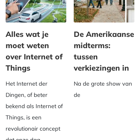
Alles wat je
De Amerikaanse
moet weten
midterms:
over Internet of
tussen
Things
verkiezingen in
Het Internet der
Na de grote show van
Dingen, of beter
de
bekend als Internet of
Things, is een
revolutionair concept
dat onze dag...