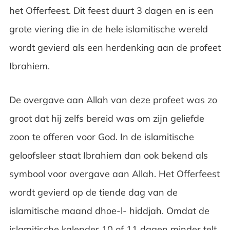
het Offerfeest. Dit feest duurt 3 dagen en is een
grote viering die in de hele islamitische wereld
wordt gevierd als een herdenking aan de profeet
Ibrahiem.
De overgave aan Allah van deze profeet was zo
groot dat hij zelfs bereid was om zijn geliefde
zoon te offeren voor God. In de islamitische
geloofsleer staat Ibrahiem dan ook bekend als
symbool voor overgave aan Allah. Het Offerfeest
wordt gevierd op de tiende dag van de
islamitische maand dhoe-l- hiddjah. Omdat de
islamitische kalender 10 of 11 dagen minder telt