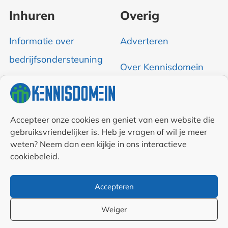
Inhuren
Overig
Informatie over
Adverteren
bedrijfsondersteuning
Over Kennisdomein
Contact opnemen
RSS & Nieuwsfeed
Accepteer onze cookies en geniet van een website die
gebruiksvriendelijker is. Heb je vragen of wil je meer
weten? Neem dan een kijkje in ons interactieve
Auteurs
cookiebeleid.
Samenwerkingen en
Accepteren
linkpartners
Weiger
Algemene