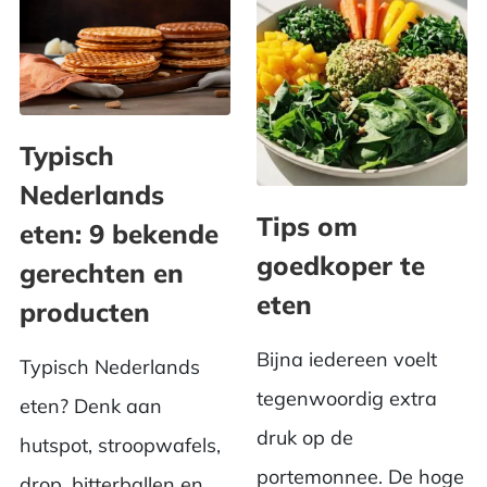
Typisch
Nederlands
Tips om
eten: 9 bekende
goedkoper te
gerechten en
eten
producten
Bijna iedereen voelt
Typisch Nederlands
tegenwoordig extra
eten? Denk aan
druk op de
hutspot, stroopwafels,
portemonnee. De hoge
drop, bitterballen en