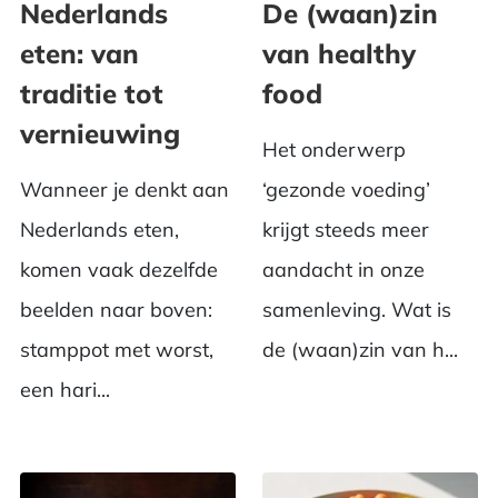
Nederlands
De (waan)zin
eten: van
van healthy
traditie tot
food
vernieuwing
Het onderwerp
Wanneer je denkt aan
‘gezonde voeding’
Nederlands eten,
krijgt steeds meer
komen vaak dezelfde
aandacht in onze
beelden naar boven:
samenleving. Wat is
stamppot met worst,
de (waan)zin van h...
een hari...