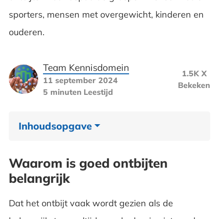
sporters, mensen met overgewicht, kinderen en
ouderen.
Team Kennisdomein
1.5K X
11 september 2024
Bekeken
5 minuten
Leestijd
Inhoudsopgave
Waarom is goed ontbijten belangrijk
Waarom is goed ontbijten
belangrijk
Wat is een goed ontbijt
Zoveel mensen, zoveel ontbijtjes
Dat het ontbijt vaak wordt gezien als de