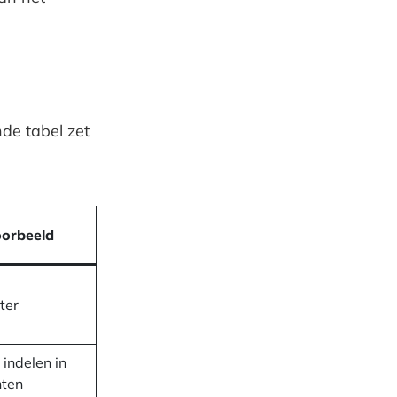
de tabel zet
orbeeld
ter
 indelen in
ten