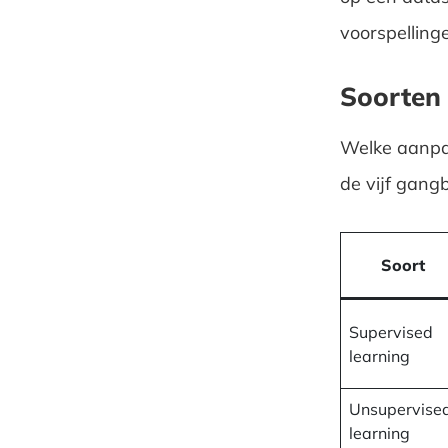
voorspelling
Soorten 
Welke aanpak
de vijf gang
Soort
Supervised
learning
Unsupervise
learning