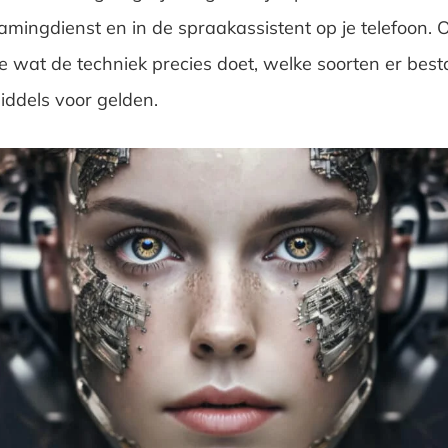
amingdienst en in de spraakassistent op je telefoon. 
je wat de techniek precies doet, welke soorten er bes
iddels voor gelden.