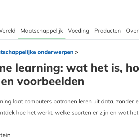
ereld
Maatschappelijk
Voeding
Producten
Over
tschappelijke onderwerpen
>
e learning: wat het is, ho
 en voorbeelden
ning laat computers patronen leren uit data, zonder ex
Ontdek hoe het werkt, welke soorten er zijn en wat het
tein