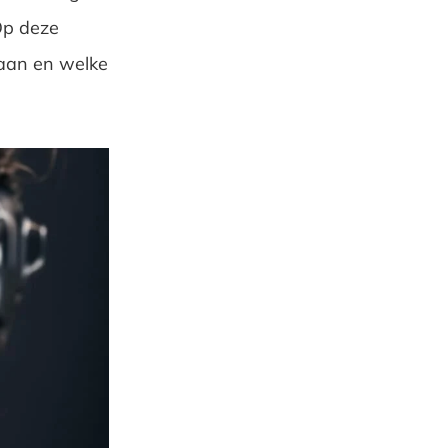
Op deze
taan en welke