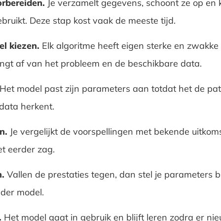
rbereiden.
Je verzamelt gegevens, schoont ze op en k
ebruikt. Deze stap kost vaak de meeste tijd.
l kiezen.
Elk algoritme heeft eigen sterke en zwakke 
ngt af van het probleem en de beschikbare data.
Het model past zijn parameters aan totdat het de pat
data herkent.
n.
Je vergelijkt de voorspellingen met bekende uitkoms
t eerder zag.
n.
Vallen de prestaties tegen, dan stel je parameters bi
nder model.
.
Het model gaat in gebruik en blijft leren zodra er ni