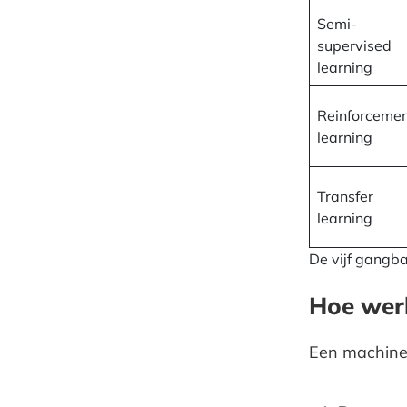
Semi-
supervised
learning
Reinforceme
learning
Transfer
learning
De vijf gangb
Hoe werk
Een machine 