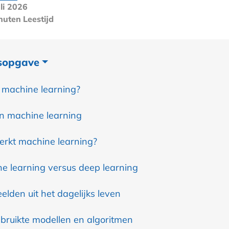
li 2026
nuten
Leestijd
sopgave
 machine learning?
n machine learning
rkt machine learning?
e learning versus deep learning
elden uit het dagelijks leven
bruikte modellen en algoritmen