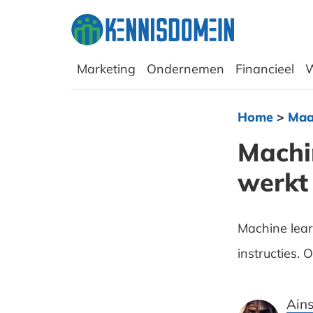
Marketing
Ondernemen
Financieel
W
Home
>
Maa
Machin
werkt
Machine lear
instructies. 
Ains