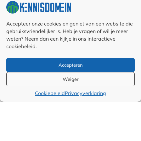
Contact opnemen
RSS & Nieuwsfeed
Accepteer onze cookies en geniet van een website die
gebruiksvriendelijker is. Heb je vragen of wil je meer
weten? Neem dan een kijkje in ons interactieve
Auteurs
cookiebeleid.
Samenwerkingen en
Accepteren
linkpartners
Weiger
Algemene
Cookiebeleid
Privacyverklaring
voorwaarden
Cookiebeleid (EU)
Privacyverklaring (EU)