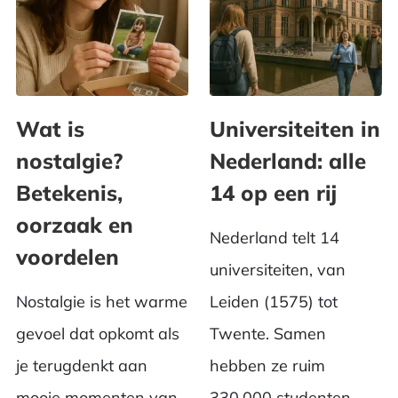
Wat is
Universiteiten in
nostalgie?
Nederland: alle
Betekenis,
14 op een rij
oorzaak en
Nederland telt 14
voordelen
universiteiten, van
Nostalgie is het warme
Leiden (1575) tot
gevoel dat opkomt als
Twente. Samen
je terugdenkt aan
hebben ze ruim
mooie momenten van
330.000 studenten.