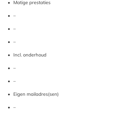
Matige prestaties
–
–
–
Incl. onderhoud
–
–
Eigen mailadres(sen)
–