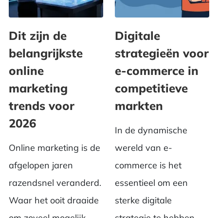
Dit zijn de
Digitale
belangrijkste
strategieën voor
online
e-commerce in
marketing
competitieve
trends voor
markten
2026
In de dynamische
Online marketing is de
wereld van e-
afgelopen jaren
commerce is het
razendsnel veranderd.
essentieel om een
Waar het ooit draaide
sterke digitale
om zoveel mogelijk
strategie te hebben,