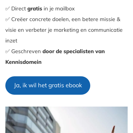
✅ Direct
gratis
in je mailbox
✅ Creëer concrete doelen, een betere missie &
visie en verbeter je marketing en communicatie
inzet
✅ Geschreven
door de
specialisten van
Kennisdomein
Ja, ik wil het gratis ebook