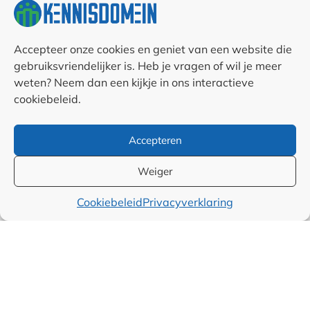
RSS & Nieuwsfeed
Accepteer onze cookies en geniet van een website die
Auteurs
gebruiksvriendelijker is. Heb je vragen of wil je meer
weten? Neem dan een kijkje in ons interactieve
Samenwerkingen en
cookiebeleid.
linkpartners
Accepteren
Algemene
voorwaarden
Weiger
Cookiebeleid
Privacyverklaring
Cookiebeleid (EU)
Privacyverklaring (EU)
Disclaimer