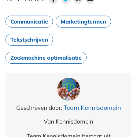
Communicatie
Marketingtermen
Tekstschrijven
Zoekmachine optimalisatie
Team Kennisdomein
Geschreven door:
Van
Kennisdomein
Team Kennisdomein bestaat uit