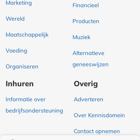
Marketing
Financieel
Wereld
Producten
Maatschappelijk
Muziek
Voeding
Alternatieve
geneeswijzen
Organiseren
Inhuren
Overig
Informatie over
Adverteren
bedrijfsondersteuning
Over Kennisdomein
Contact opnemen