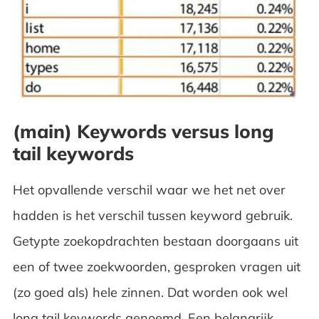
(main) Keywords versus long
tail keywords
Het opvallende verschil waar we het net over
hadden is het verschil tussen keyword gebruik.
Getypte zoekopdrachten bestaan doorgaans uit
een of twee zoekwoorden, gesproken vragen uit
(zo goed als) hele zinnen. Dat worden ook wel
long tail keywords genoemd. Een belangrijk