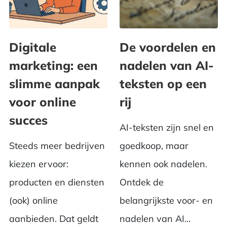
Digitale
De voordelen en
marketing: een
nadelen van AI-
slimme aanpak
teksten op een
voor online
rij
succes
AI-teksten zijn snel en
Steeds meer bedrijven
goedkoop, maar
kiezen ervoor:
kennen ook nadelen.
producten en diensten
Ontdek de
(ook) online
belangrijkste voor- en
aanbieden. Dat geldt
nadelen van AI...