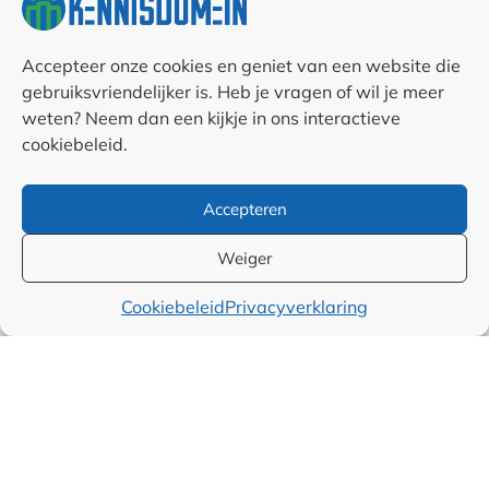
Contact opnemen
RSS & Nieuwsfeed
Accepteer onze cookies en geniet van een website die
gebruiksvriendelijker is. Heb je vragen of wil je meer
weten? Neem dan een kijkje in ons interactieve
Auteurs
cookiebeleid.
Samenwerkingen en
Accepteren
linkpartners
Weiger
Algemene
Cookiebeleid
Privacyverklaring
voorwaarden
Cookiebeleid (EU)
Privacyverklaring (EU)
Disclaimer