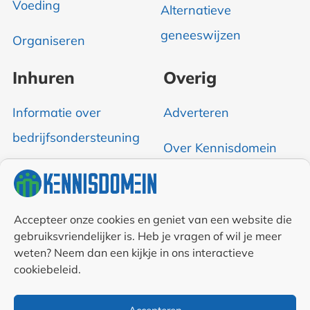
Voeding
Alternatieve
geneeswijzen
Organiseren
Inhuren
Overig
Informatie over
Adverteren
bedrijfsondersteuning
Over Kennisdomein
Contact opnemen
RSS & Nieuwsfeed
Accepteer onze cookies en geniet van een website die
gebruiksvriendelijker is. Heb je vragen of wil je meer
weten? Neem dan een kijkje in ons interactieve
Auteurs
cookiebeleid.
Samenwerkingen en