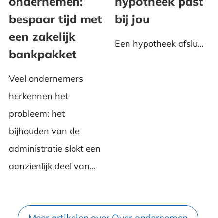
ondernemen:
hypotheek past
bespaar tijd met
bij jou
een zakelijk
Een hypotheek afslu...
bankpakket
Veel ondernemers
herkennen het
probleem: het
bijhouden van de
administratie slokt een
aanzienlijk deel van...
Meer artikelen over Over ondernemen