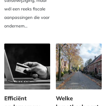
stelselwijziging, maar
wél een reeks fiscale
aanpassingen die voor
ondernem...
Efficiënt
Welke