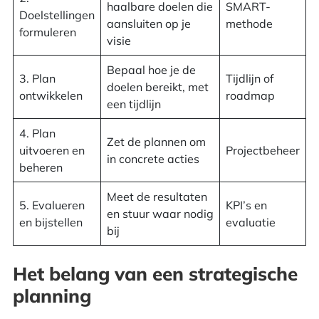
haalbare doelen die
SMART-
Doelstellingen
aansluiten op je
methode
formuleren
visie
Bepaal hoe je de
3. Plan
Tijdlijn of
doelen bereikt, met
ontwikkelen
roadmap
een tijdlijn
4. Plan
Zet de plannen om
uitvoeren en
Projectbeheer
in concrete acties
beheren
Meet de resultaten
5. Evalueren
KPI’s en
en stuur waar nodig
en bijstellen
evaluatie
bij
Het belang van een strategische
planning