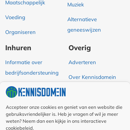
Maatschappelijk
Muziek
Voeding
Alternatieve
geneeswijzen
Organiseren
Inhuren
Overig
Informatie over
Adverteren
bedrijfsondersteuning
Over Kennisdomein
Contact opnemen
RSS & Nieuwsfeed
Accepteer onze cookies en geniet van een website die
gebruiksvriendelijker is. Heb je vragen of wil je meer
weten? Neem dan een kijkje in ons interactieve
Auteurs
cookiebeleid.