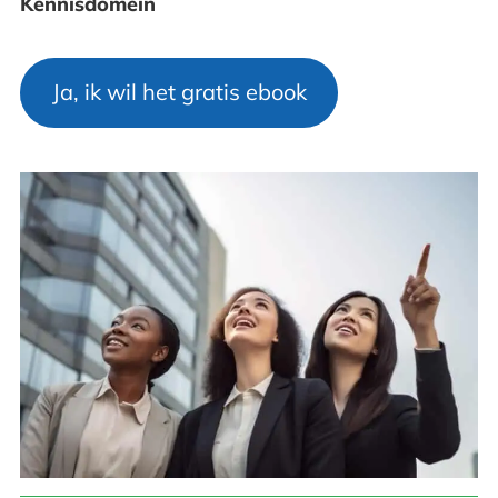
Kennisdomein
Ja, ik wil het gratis ebook