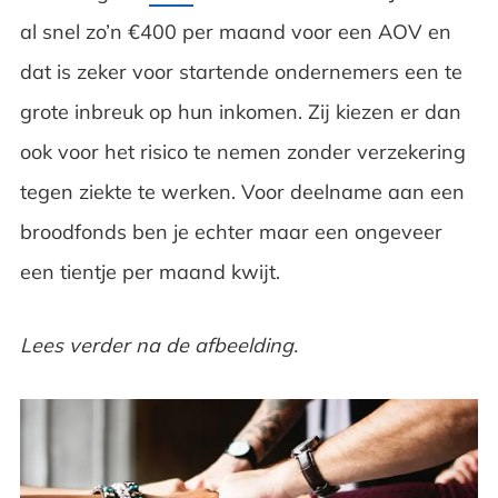
al snel zo’n €400 per maand voor een AOV en
Wie zijn lid van een broodfonds
dat is zeker voor startende ondernemers een te
Verschil AOV en broodfonds
grote inbreuk op hun inkomen. Zij kiezen er dan
Gratis ebook met tips voor bedrijven en
ook voor het risico te nemen zonder verzekering
afdelingen!
tegen ziekte te werken. Voor deelname aan een
broodfonds ben je echter maar een ongeveer
een tientje per maand kwijt.
Lees verder na de afbeelding.