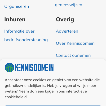
geneeswijzen
Organiseren
Inhuren
Overig
Informatie over
Adverteren
bedrijfsondersteuning
Over Kennisdomein
Contact opnemen
RSS & Nieuwsfeed
Auteurs
Accepteer onze cookies en geniet van een website die
gebruiksvriendelijker is. Heb je vragen of wil je meer
Samenwerkingen en
weten? Neem dan een kijkje in ons interactieve
cookiebeleid.
linkpartners