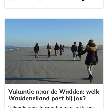
Vakantie naar de Wadden: welk
Waddeneiland past bij jou?
Vakantie naar de Wadden betekent kiezen