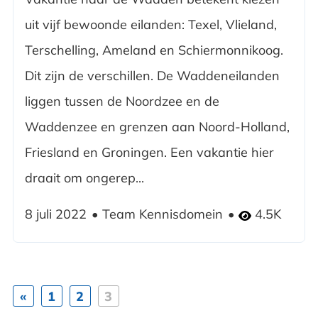
uit vijf bewoonde eilanden: Texel, Vlieland,
Terschelling, Ameland en Schiermonnikoog.
Dit zijn de verschillen. De Waddeneilanden
liggen tussen de Noordzee en de
Waddenzee en grenzen aan Noord-Holland,
Friesland en Groningen. Een vakantie hier
draait om ongerep...
8 juli 2022
Team Kennisdomein
4.5K
«
1
2
3