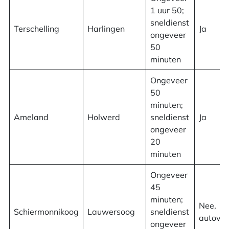
1 uur 50;
sneldienst
Terschelling
Harlingen
Ja
ongeveer
50
minuten
Ongeveer
50
minuten;
Ameland
Holwerd
sneldienst
Ja
ongeveer
20
minuten
Ongeveer
45
minuten;
Nee,
Schiermonnikoog
Lauwersoog
sneldienst
autovrij
ongeveer