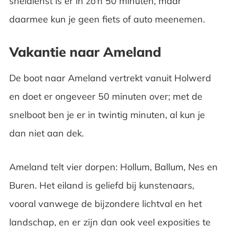
sneldienst is er in zo’n 50 minuten, maar
daarmee kun je geen fiets of auto meenemen.
Vakantie naar Ameland
De boot naar Ameland vertrekt vanuit Holwerd
en doet er ongeveer 50 minuten over; met de
snelboot ben je er in twintig minuten, al kun je
dan niet aan dek.
Ameland telt vier dorpen: Hollum, Ballum, Nes en
Buren. Het eiland is geliefd bij kunstenaars,
vooral vanwege de bijzondere lichtval en het
landschap, en er zijn dan ook veel exposities te