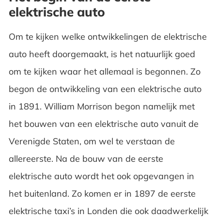
elektrische auto
Elektrische auto niet meer hip
Heropleving van de elektrische auto
Om te kijken welke ontwikkelingen de elektrische
auto heeft doorgemaakt, is het natuurlijk goed
Innovatie van elektrische auto’s
om te kijken waar het allemaal is begonnen. Zo
Zelf in een elektrische auto rijden?
begon de ontwikkeling van een elektrische auto
in 1891. William Morrison begon namelijk met
het bouwen van een elektrische auto vanuit de
Verenigde Staten, om wel te verstaan de
allereerste. Na de bouw van de eerste
elektrische auto wordt het ook opgevangen in
het buitenland. Zo komen er in 1897 de eerste
elektrische taxi’s in Londen die ook daadwerkelijk