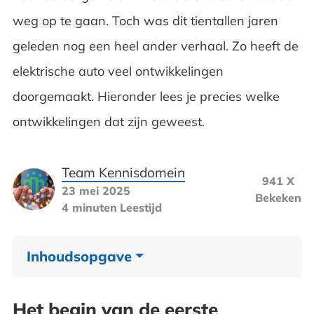
weg op te gaan. Toch was dit tientallen jaren
geleden nog een heel ander verhaal. Zo heeft de
elektrische auto veel ontwikkelingen
doorgemaakt. Hieronder lees je precies welke
ontwikkelingen dat zijn geweest.
Team Kennisdomein
941 X
23 mei 2025
Bekeken
4 minuten
Leestijd
Inhoudsopgave
Het begin van de eerste elektrische auto
Het begin van de eerste