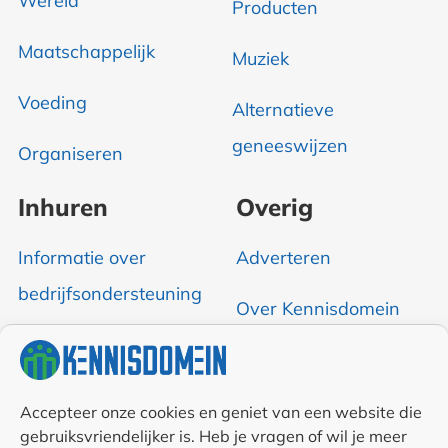
Wereld
Producten
Maatschappelijk
Muziek
Voeding
Alternatieve
geneeswijzen
Organiseren
Inhuren
Overig
Informatie over
Adverteren
bedrijfsondersteuning
Over Kennisdomein
Contact opnemen
RSS & Nieuwsfeed
Accepteer onze cookies en geniet van een website die
gebruiksvriendelijker is. Heb je vragen of wil je meer