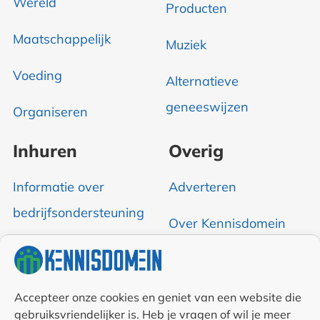
Wereld
Producten
Maatschappelijk
Muziek
Voeding
Alternatieve
geneeswijzen
Organiseren
Inhuren
Overig
Informatie over
Adverteren
bedrijfsondersteuning
Over Kennisdomein
Contact opnemen
RSS & Nieuwsfeed
Accepteer onze cookies en geniet van een website die
gebruiksvriendelijker is. Heb je vragen of wil je meer