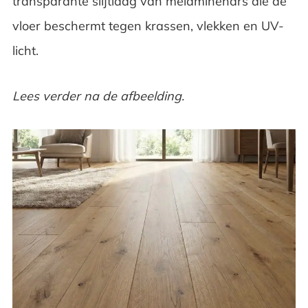
transparante slijtlaag van melaminehars die de
vloer beschermt tegen krassen, vlekken en UV-
licht.
Lees verder na de afbeelding.