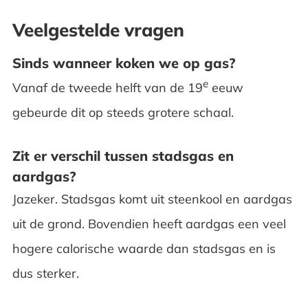
Veelgestelde vragen
Sinds wanneer koken we op gas?
e
Vanaf de tweede helft van de 19
eeuw
gebeurde dit op steeds grotere schaal.
Zit er verschil tussen stadsgas en
aardgas?
Jazeker. Stadsgas komt uit steenkool en aardgas
uit de grond. Bovendien heeft aardgas een veel
hogere calorische waarde dan stadsgas en is
dus sterker.