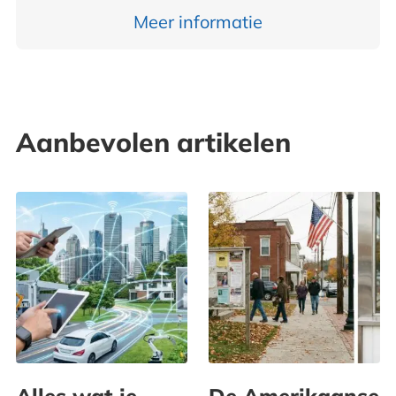
Meer informatie
Aanbevolen artikelen
Alles wat je
De Amerikaanse