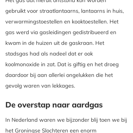
Het gas dat hieruit ontstond kon worden
gebruikt voor straatlantaarns, lantaarns in huis,
verwarmingstoestellen en kooktoestellen. Het
gas werd via gasleidingen gedistribueerd en
kwam in de huizen uit de gaskraan. Het
stadsgas had als nadeel dat er ook
koolmonoxide in zat. Dat is giftig en het droeg
daardoor bij aan allerlei ongelukken die het
gevolg waren van lekkages.
De overstap naar aardgas
In Nederland waren we bijzonder blij toen we bij
het Groningse Slochteren een enorm