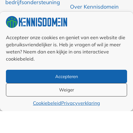
bedrijfsondersteuning
Over Kennisdomein
Contact opnemen
RSS & Nieuwsfeed
Accepteer onze cookies en geniet van een website die
gebruiksvriendelijker is. Heb je vragen of wil je meer
weten? Neem dan een kijkje in ons interactieve
Auteurs
cookiebeleid.
Samenwerkingen en
Accepteren
linkpartners
Weiger
Algemene
Cookiebeleid
Privacyverklaring
voorwaarden
Cookiebeleid (EU)