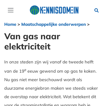
Home
>
Maatschappelijke onderwerpen
>
Van gas naar
elektriciteit
In onze steden zijn wij vanaf de tweede helft
e
van de 19
eeuw gewend om op gas te koken.
Nu gas niet meer beschouwd wordt als
duurzame energiebron maken we steeds vaker
de overstap naar elektriciteit. Wat betekent dit
voor de stroominstallatie en waarom heb je