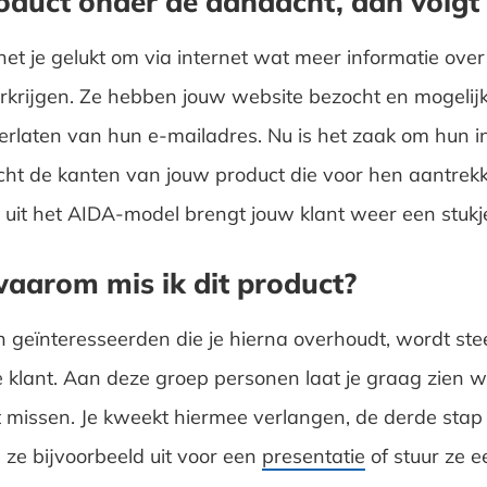
roduct onder de aandacht, dan volgt
het je gelukt om via internet wat meer informatie over 
erkrijgen. Ze hebben jouw website bezocht en mogeli
erlaten van hun e-mailadres. Nu is het zaak om hun in
cht de kanten van jouw product die voor hen aantrekkel
 uit het AIDA-model brengt jouw klant weer een stukje
waarom mis ik dit product?
 geïnteresseerden die je hierna overhoudt, wordt ste
le klant. Aan deze groep personen laat je graag zien 
 missen. Je kweekt hiermee verlangen, de derde stap
 ze bijvoorbeeld uit voor een
presentatie
of stuur ze e