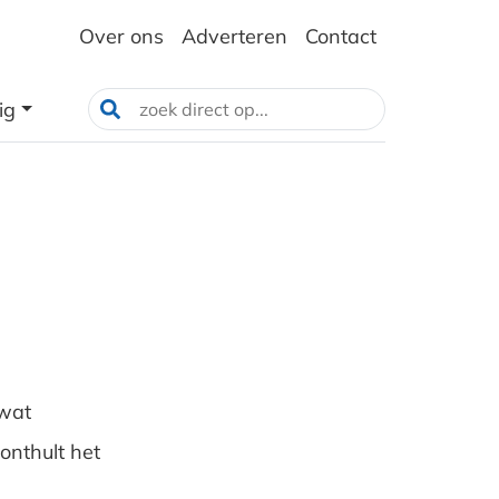
Over ons
Adverteren
Contact
ig
 wat
onthult het