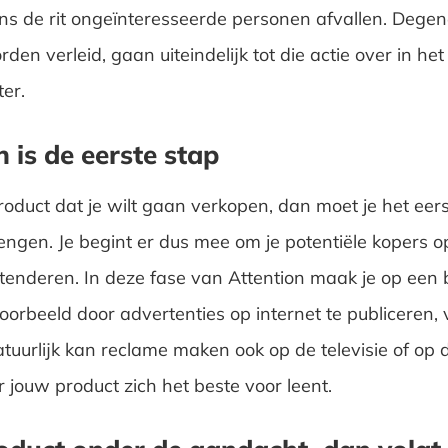
ens de rit ongeïnteresseerde personen afvallen. Degen
en verleid, gaan uiteindelijk tot die actie over in het
er.
n is de eerste stap
product dat je wilt gaan verkopen, dan moet je het eer
ngen. Je begint er dus mee om je potentiële kopers o
ttenderen. In deze fase van Attention maak je op een 
oorbeeld door advertenties op internet te publiceren, 
tuurlijk kan reclame maken ook op de televisie of op d
jouw product zich het beste voor leent.