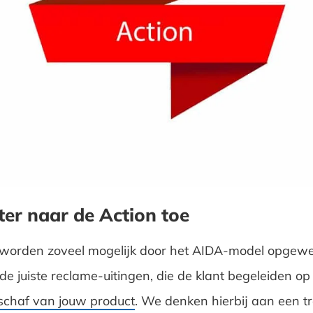
ter naar de Action toe
worden zoveel mogelijk door het AIDA-model opgewek
de juiste reclame-uitingen, die de klant begeleiden o
schaf van jouw product
. We denken hierbij aan een t