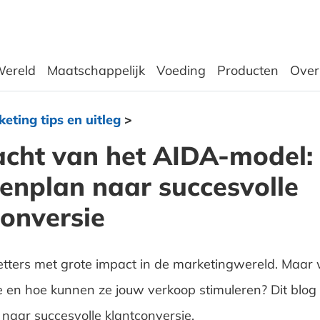
ereld
Maatschappelijk
Voeding
Producten
Over
eting tips en uitleg
>
acht van het AIDA-model:
enplan naar succesvolle
conversie
letters met grote impact in de marketingwereld. Maar
 en hoe kunnen ze jouw verkoop stimuleren? Dit blog 
naar succesvolle klantconversie.