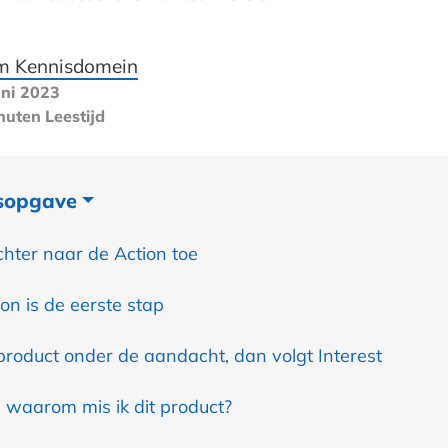
m Kennisdomein
uni 2023
nuten
Leestijd
sopgave
chter naar de Action toe
ion is de eerste stap
 product onder de aandacht, dan volgt Interest
, waarom mis ik dit product?