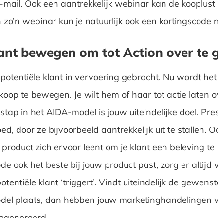
-mail. Ook een aantrekkelijk webinar kan de kooplust
 zo’n webinar kun je natuurlijk ook een kortingscode
ant bewegen om tot Action over te
potentiële klant in vervoering gebracht. Nu wordt het
nkoop te bewegen. Je wilt hem of haar tot actie laten 
stap in het AIDA-model is jouw uiteindelijke doel. Pre
d, door ze bijvoorbeeld aantrekkelijk uit te stallen. O
 product zich ervoor leent om je klant een beleving te
 ook het beste bij jouw product past, zorg er altijd v
tentiële klant ‘triggert’. Vindt uiteindelijk de gewenst
del plaats, dan hebben jouw marketinghandelingen 
egenereerd.