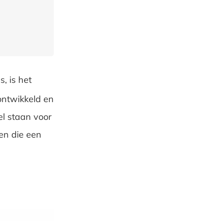
, is het
ntwikkeld en
el staan voor
pen die een