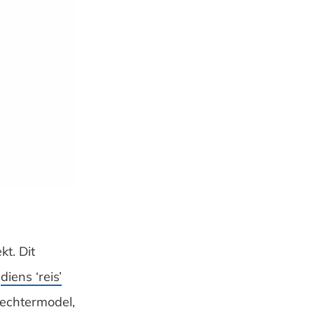
t. Dit
p
diens ‘reis’
rechtermodel,