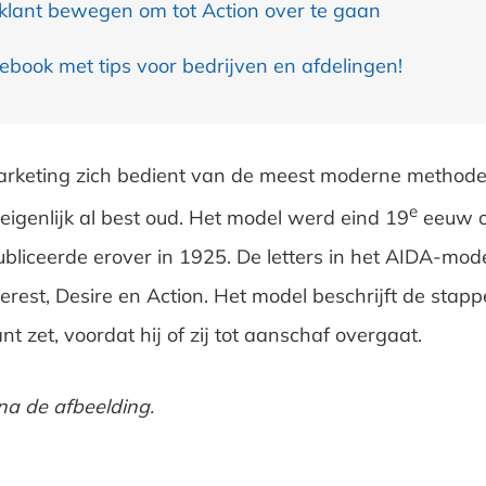
klant bewegen om tot Action over te gaan
 ebook met tips voor bedrijven en afdelingen!
arketing zich bedient van de meest moderne methodes
e
igenlijk al best oud. Het model werd eind 19
eeuw o
ubliceerde erover in 1925. De letters in het AIDA-mod
terest, Desire en Action. Het model beschrijft de stap
ant zet, voordat hij of zij tot aanschaf overgaat.
na de afbeelding.