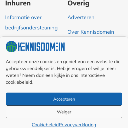
Inhuren
Overig
Informatie over
Adverteren
bedrijfsondersteuning
Over Kennisdomein
Contact opnemen
RSS & Nieuwsfeed
Accepteer onze cookies en geniet van een website die
gebruiksvriendelijker is. Heb je vragen of wil je meer
Auteurs
weten? Neem dan een kijkje in ons interactieve
cookiebeleid.
Samenwerkingen en
Accepteren
linkpartners
Weiger
Algemene
Cookiebeleid
Privacyverklaring
voorwaarden