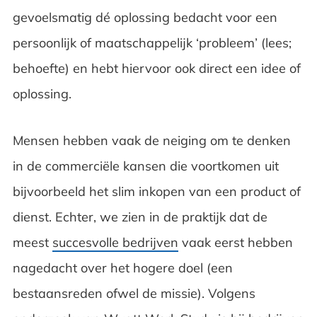
gevoelsmatig dé oplossing bedacht voor een
Gratis ebook met tips voor bedrijven en
persoonlijk of maatschappelijk ‘probleem’ (lees;
afdelingen!
behoefte) en hebt hiervoor ook direct een idee of
oplossing.
Mensen hebben vaak de neiging om te denken
in de commerciële kansen die voortkomen uit
bijvoorbeeld het slim inkopen van een product of
dienst. Echter, we zien in de praktijk dat de
meest
succesvolle bedrijven
vaak eerst hebben
nagedacht over het hogere doel (een
bestaansreden ofwel de missie). Volgens