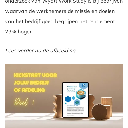
onderzoek van Wyatt Work Study is bij bedrijven
waarvan de werknemers de missie en doelen
van het bedrijf goed begrijpen het rendement
29% hoger.
Lees verder na de afbeelding.