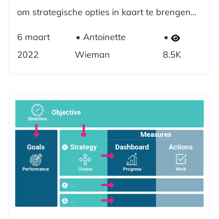
om strategische opties in kaart te brengen...
6 maart
Antoinette
2022
Wieman
8.5K