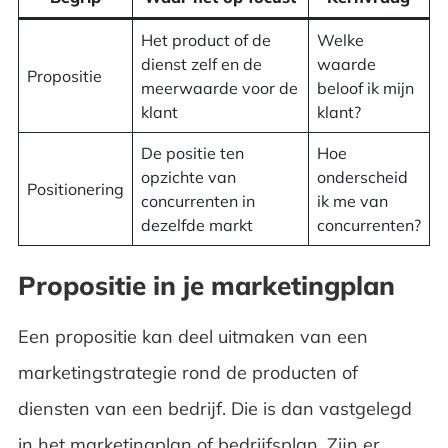
Het product of de
Welke
dienst zelf en de
waarde
Propositie
meerwaarde voor de
beloof ik mijn
klant
klant?
De positie ten
Hoe
opzichte van
onderscheid
Positionering
concurrenten in
ik me van
dezelfde markt
concurrenten?
Propositie in je marketingplan
Een propositie kan deel uitmaken van een
marketingstrategie rond de producten of
diensten van een bedrijf. Die is dan vastgelegd
in het
marketingplan
of
bedrijfsplan
. Zijn er