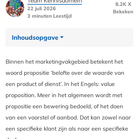
Team Kennisdomein
8.2K X
22 juli 2026
Bekeken
3 minuten
Leestijd
Inhoudsopgave
Propositie binnen het marketingvakgebied
Binnen het marketingvakgebied betekent het
Propositie versus positionering
woord propositie ‘belofte over de waarde van
een product of dienst’. In het Engels: value
Propositie in je marketingplan
proposition. Meer in het algemeen wordt met
Veelgestelde vragen over de
propositie een bewering bedoeld, of het doen
marketingpropositie
van een voorstel of aanbod. Dat kan zowel naar
een specifieke klant zijn als naar een specifieke