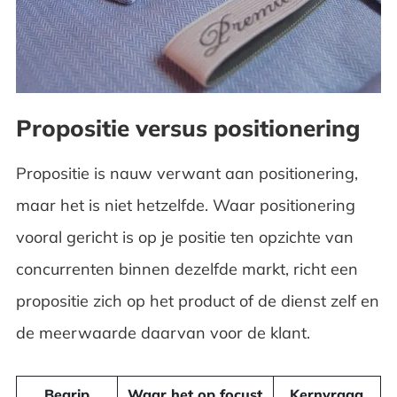
Propositie versus positionering
Propositie is nauw verwant aan positionering,
maar het is niet hetzelfde. Waar positionering
vooral gericht is op je positie ten opzichte van
concurrenten binnen dezelfde markt, richt een
propositie zich op het product of de dienst zelf en
de meerwaarde daarvan voor de klant.
Begrip
Waar het op focust
Kernvraag