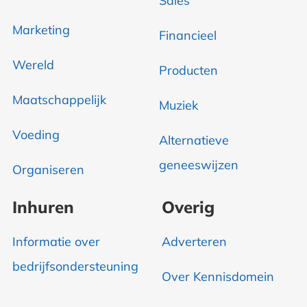
Sales
Marketing
Financieel
Wereld
Producten
Maatschappelijk
Muziek
Voeding
Alternatieve
geneeswijzen
Organiseren
Inhuren
Overig
Informatie over
Adverteren
bedrijfsondersteuning
Over Kennisdomein