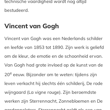
technische vaardigheid wordt nog altijd
bestudeerd.
Vincent van Gogh
Vincent van Gogh was een Nederlands schilder
en leefde van 1853 tot 1890. Zijn werk is geliefd
om de kleur, de emotie en de schoonheid ervan.
Van Gogh had grote invloed op de kunst van de
e
20
eeuw. Bijzonder om te weten: tijdens zijn
leven verkocht hij slechts één schilderij, De rode
wijngaard (La vigne rouge). Zijn beroemdste
werken zijn Sterrennacht, Zonnebloemen en De
aardappeleters. Sterrennacht geldt als een van