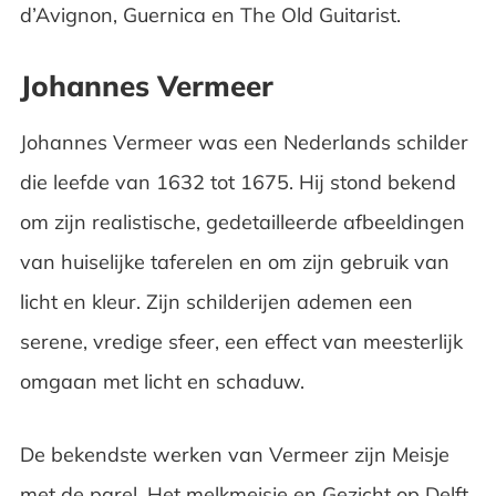
d’Avignon, Guernica en The Old Guitarist.
Johannes Vermeer
Johannes Vermeer was een Nederlands schilder
die leefde van 1632 tot 1675. Hij stond bekend
om zijn realistische, gedetailleerde afbeeldingen
van huiselijke taferelen en om zijn gebruik van
licht en kleur. Zijn schilderijen ademen een
serene, vredige sfeer, een effect van meesterlijk
omgaan met licht en schaduw.
De bekendste werken van Vermeer zijn Meisje
met de parel, Het melkmeisje en Gezicht op Delft.