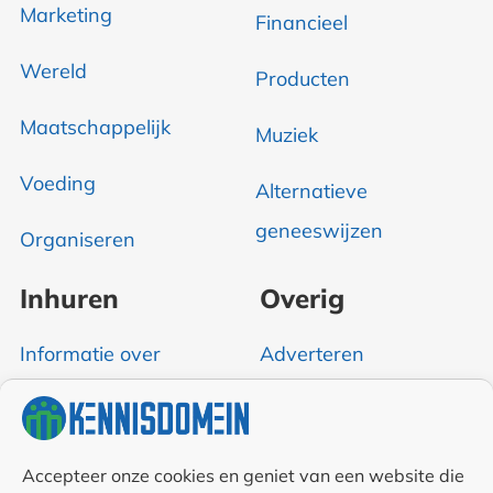
Marketing
Financieel
Wereld
Producten
Maatschappelijk
Muziek
Voeding
Alternatieve
geneeswijzen
Organiseren
Inhuren
Overig
Informatie over
Adverteren
bedrijfsondersteuning
Over Kennisdomein
Contact opnemen
Accepteer onze cookies en geniet van een website die