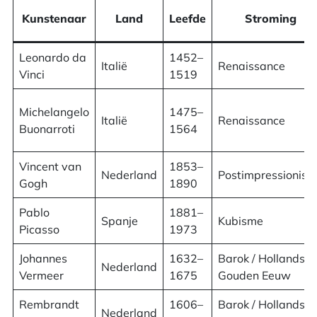
Kunstenaar
Land
Leefde
Stroming
Leonardo da
1452–
Italië
Renaissance
Vinci
1519
Michelangelo
1475–
Italië
Renaissance
Buonarroti
1564
Vincent van
1853–
Nederland
Postimpressionis
Gogh
1890
Pablo
1881–
Spanje
Kubisme
Picasso
1973
Johannes
1632–
Barok / Hollandse
Nederland
Vermeer
1675
Gouden Eeuw
Rembrandt
1606–
Barok / Hollandse
Nederland