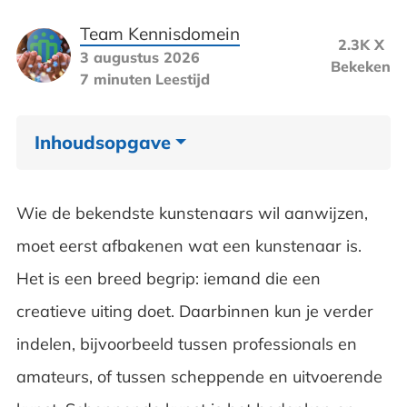
Team Kennisdomein
2.3K X
3 augustus 2026
Bekeken
7 minuten
Leestijd
Inhoudsopgave
Bekende schilders
Wie de bekendste kunstenaars wil aanwijzen,
Leonardo da Vinci
moet eerst afbakenen wat een kunstenaar is.
Het is een breed begrip: iemand die een
Michelangelo Buonarroti
creatieve uiting doet. Daarbinnen kun je verder
Vincent van Gogh
indelen, bijvoorbeeld tussen professionals en
Pablo Picasso
amateurs, of tussen scheppende en uitvoerende