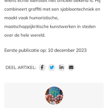
wiens echte identiteit niet officieel bekend is. Hij
combineert graffiti met een sjabloontechniek en
maakt vaak humoristische,
maatschappijkritische kunstwerken in steden
over de hele wereld.
Eerste publicatie op: 10 december 2023
DEEL ARTIKEL: