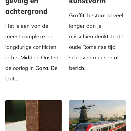
gevolg en
kunstvorm
achtergrond
Graffiti bestaat al veel
Het is een van de
langer dan je
meest complexe en
misschien denkt. In de
langdurige conflicten
oude Romeinse tijd
in het Midden-Oosten:
schreven mensen al
de oorlog in Gaza. De
berich...
laat...