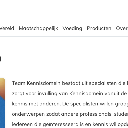
ereld
Maatschappelijk
Voeding
Producten
Over
n
Team Kennisdomein bestaat uit specialisten die
zorgt voor invulling van Kennisdomein vanuit de
kennis met anderen. De specialisten willen graag
onderwerpen zodat andere professionals, studen
iedereen die geïnteresseerd is en kennis wil opd