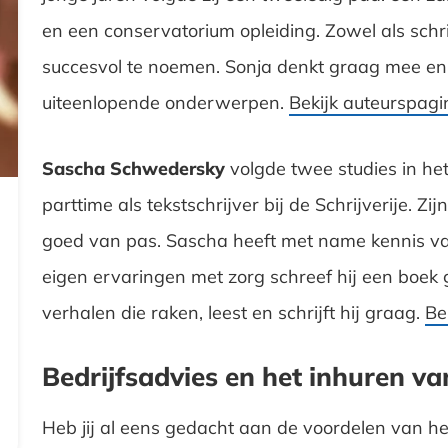
en een conservatorium opleiding. Zowel als schri
succesvol te noemen. Sonja denkt graag mee en 
uiteenlopende onderwerpen.
Bekijk auteurspagi
Sascha Schwedersky
volgde twee studies in he
parttime als tekstschrijver bij de Schrijverije. Zi
goed van pas. Sascha heeft met name kennis van 
eigen ervaringen met zorg schreef hij een boe
verhalen die raken, leest en schrijft hij graag.
Be
Bedrijfsadvies en het inhuren va
Heb jij al eens gedacht aan de voordelen van he