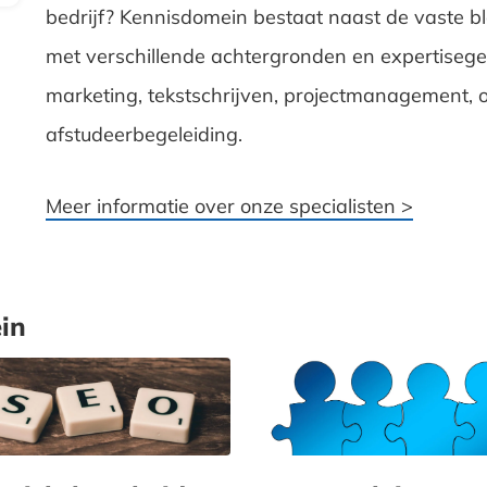
bedrijf? Kennisdomein bestaat naast de vaste bl
met verschillende achtergronden en expertisegeb
marketing, tekstschrijven, projectmanagement, o
afstudeerbegeleiding.
Meer informatie over onze specialisten >
in