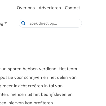
Over ons
Adverteren
Contact
ig
 hun sporen hebben verdiend. Het team
 passie voor schrijven en het delen van
 meer inzicht creëren in tal van
ten, mensen uit het bedrijfsleven en
oen, hiervan kan profiteren.