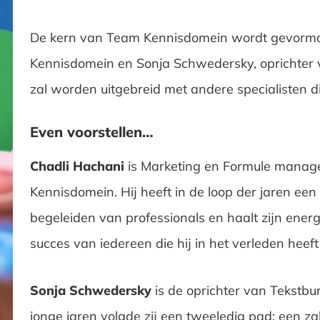
De kern van Team Kennisdomein wordt gevormd 
Kennisdomein en Sonja Schwedersky, oprichter 
zal worden uitgebreid met andere specialisten d
Even voorstellen…
Chadli Hachani
is Marketing en Formule manage
Kennisdomein. Hij heeft in de loop der jaren een
begeleiden van professionals en haalt zijn energie
succes van iedereen die hij in het verleden heef
Sonja Schwedersky
is de oprichter van Tekstbu
jonge jaren volgde zij een tweeledig pad: een zak