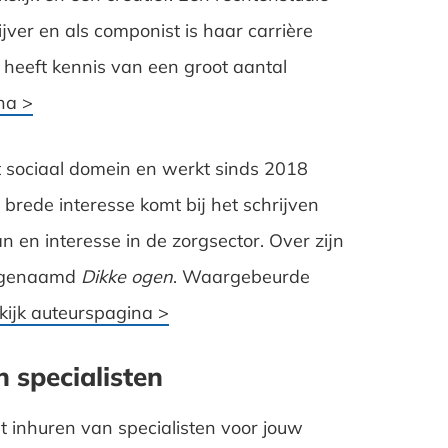
jver en als componist is haar carrière
heeft kennis van een groot aantal
na >
t sociaal domein en werkt sinds 2018
jn brede interesse komt bij het schrijven
en interesse in de zorgsector. Over zijn
k genaamd
Dikke ogen
. Waargebeurde
kijk auteurspagina >
n specialisten
t inhuren van specialisten voor jouw