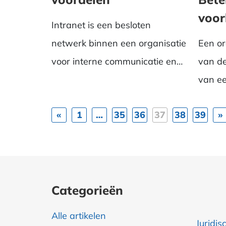
voor
Intranet is een besloten
netwerk binnen een organisatie
Een o
voor interne communicatie en
van de
samenwerking. Lees wa...
van ee
één ove
«
1
…
35
36
37
38
39
»
Categorieën
Alle artikelen
Juridis