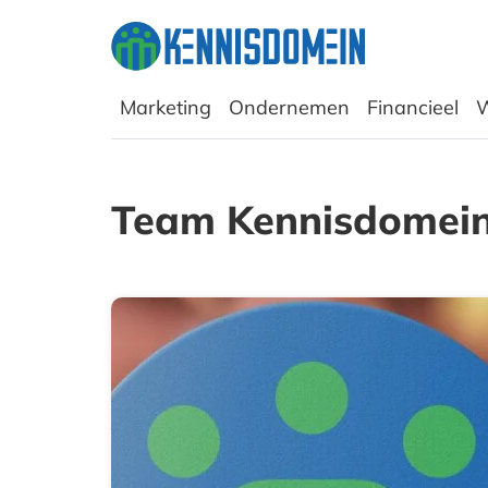
Marketing
Ondernemen
Financieel
W
Team Kennisdomei