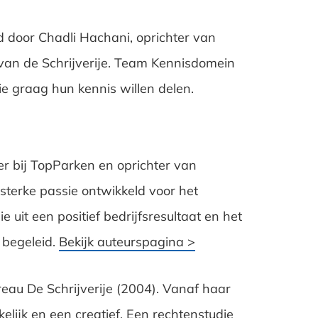
door Chadli Hachani, oprichter van
van de Schrijverije. Team Kennisdomein
ie graag hun kennis willen delen.
r bij TopParken en oprichter van
 sterke passie ontwikkeld voor het
 uit een positief bedrijfsresultaat en het
t begeleid.
Bekijk auteurspagina >
reau De Schrijverije (2004). Vanaf haar
elijk en een creatief. Een rechtenstudie