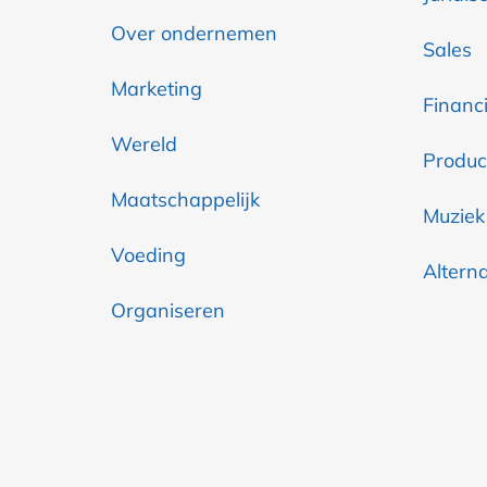
Over ondernemen
Sales
Marketing
Financi
Wereld
Produc
Maatschappelijk
Muziek
Voeding
Altern
Organiseren