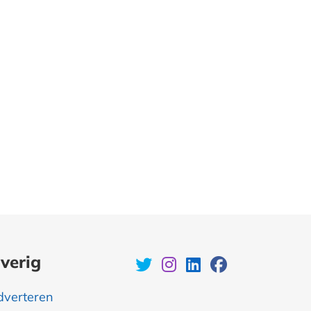
verig
dverteren